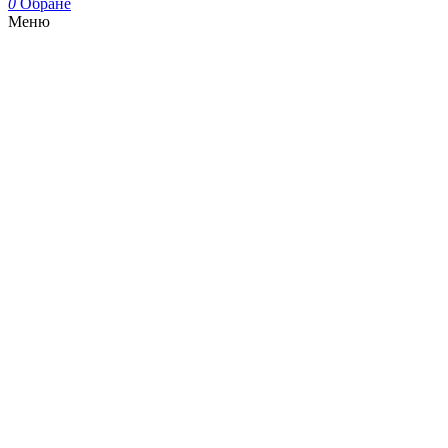
0
Обране
Меню