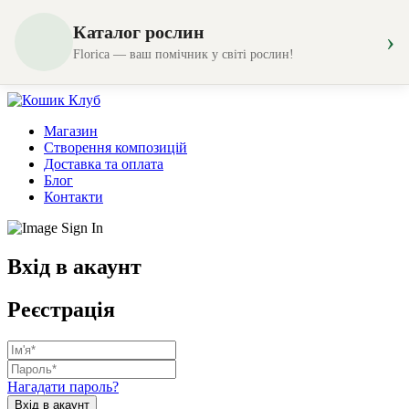
Каталог рослин
›
Florica — ваш помічник у світі рослин!
Магазин
Створення композицій
Доставка та оплата
Блог
Контакти
Вхід в акаунт
Реєстрація
Нагадати пароль?