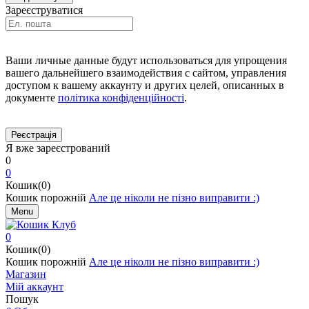
Зареєструватися
Ваши личные данные будут использоваться для упрощения
вашего дальнейшего взаимодействия с сайтом, управления
доступом к вашему аккаунту и других целей, описанных в
документе
політика конфіденційності
.
Я вже зареєстрований
0
0
Кошик(0)
Кошик порожній
Але це ніколи не пізно виправити :)
Menu
0
Кошик(0)
Кошик порожній
Але це ніколи не пізно виправити :)
Магазин
Мій аккаунт
Пошук