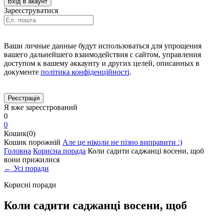
Зареєструватися
Ваши личные данные будут использоваться для упрощения
вашего дальнейшего взаимодействия с сайтом, управления
доступом к вашему аккаунту и других целей, описанных в
документе
політика конфіденційності
.
Я вже зареєстрований
0
0
Кошик(0)
Кошик порожній
Але це ніколи не пізно виправити :)
Головна
Корисна порада
Коли садити саджанці восени, щоб
вони прижилися
← Усі поради
Корисні поради
Коли садити саджанці восени, щоб