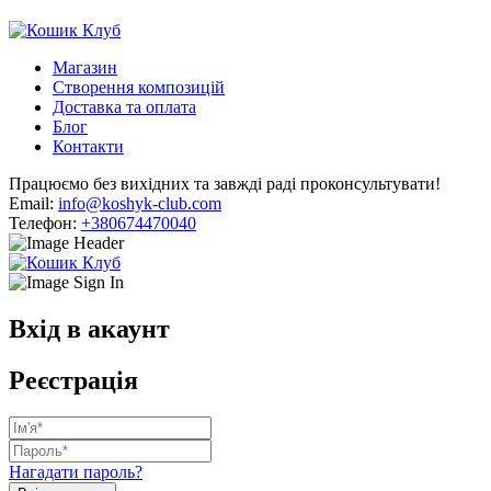
Магазин
Створення композицій
Доставка та оплата
Блог
Контакти
Працюємо без вихідних та завжді раді проконсультувати!
Email:
info@koshyk-club.com
Телефон:
+380674470040
Вхід в акаунт
Реєстрація
Нагадати пароль?