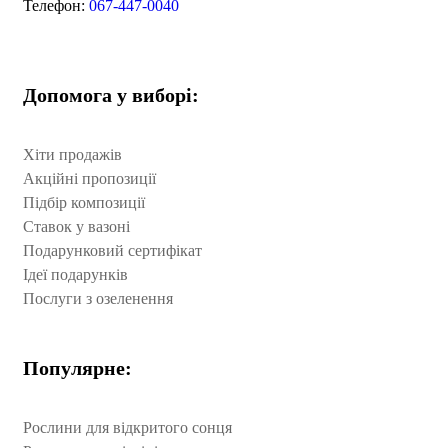
Телефон:
067-447-0040
Допомога у виборі:
Хіти продажів
Акційні пропозиції
Підбір композиції
Ставок у вазоні
Подарунковий сертифікат
Ідеї подарунків
Послуги з озеленення
Популярне:
Рослини для відкритого сонця