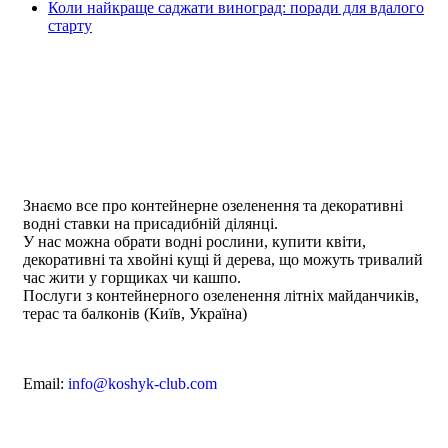
Коли найкраще саджати виноград: поради для вдалого
старту
Знаємо все про контейнерне озеленення та декоративні
водні ставки на присадибній ділянці.
У нас можна обрати водні рослини, купити квіти,
декоративні та хвойні кущі й дерева, що можуть тривалий
час жити у горщиках чи кашпо.
Послуги з контейнерного озеленення літніх майданчиків,
терас та балконів (Київ, Україна)
Email:
info@koshyk-club.com