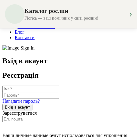
Каталог рослин
›
Магазин
Florica — ваш помічник у світі рослин!
Створення композицій
Доставка та оплата
Блог
Контакти
Вхід в акаунт
Реєстрація
Нагадати пароль?
Зареєструватися
Ваши личные данные будут использоваться для упрощения