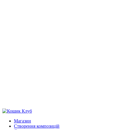
Магазин
Створення композицій