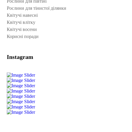
Рослини для півтіні
Рослини для тінистої ділянки
Квітучі навесні
Квітучі влітку
Квітучі восени
Корисні поради
Instagram