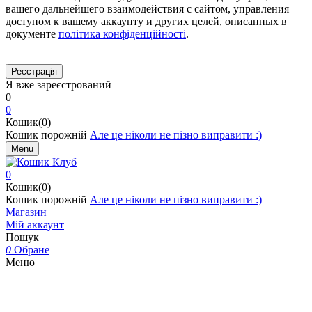
вашего дальнейшего взаимодействия с сайтом, управления
доступом к вашему аккаунту и других целей, описанных в
документе
політика конфіденційності
.
Я вже зареєстрований
0
0
Кошик(0)
Кошик порожній
Але це ніколи не пізно виправити :)
Menu
0
Кошик(0)
Кошик порожній
Але це ніколи не пізно виправити :)
Магазин
Мій аккаунт
Пошук
0
Обране
Меню