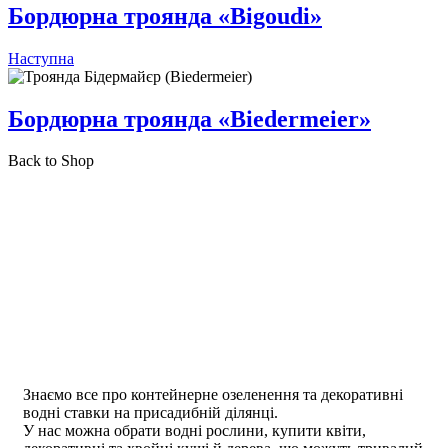
Бордюрна троянда «Bigoudi»
Наступна
Бордюрна троянда «Biedermeier»
Back to Shop
Знаємо все про контейнерне озеленення та декоративні
водні ставки на присадибній ділянці.
У нас можна обрати водні рослини, купити квіти,