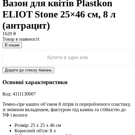
Вазон для квітів Plastkon
ELIOT Stone 25×46 см, 8 л
(антрацит)
1620
₴
Товар в наявності
В кошик
Купити в один клік
Додати до списку бажань
Основні характеристики
Код:
4111130007
Темно-сіре кашпо об’ємом 8 літрів із переробленого пластику,
зі знімним вкладишем, фактурою під камінь та стійкістю до
УФ і вологи
Розмір:
25 х 25 х 46 см
Корисний об'єм:
8 л