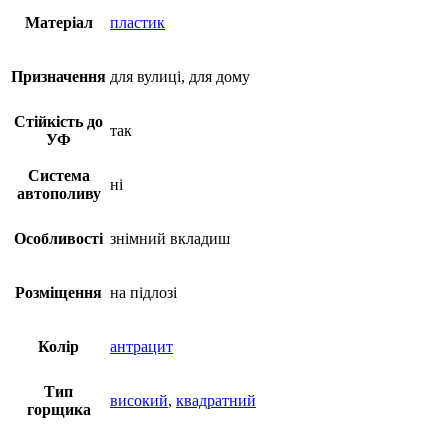
Матеріал
пластик
Призначення
для вулиці, для дому
Стійкість до
так
УФ
Система
ні
автополиву
Особливості
знімний вкладиш
Розміщення
на підлозі
Колір
антрацит
Тип
високий
,
квадратний
горщика