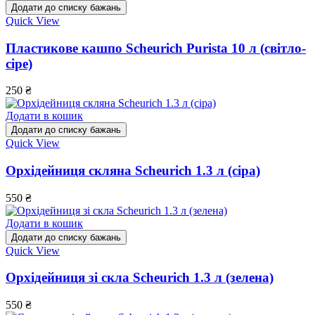
Додати до списку бажань
Quick View
Пластикове кашпо Scheurich Purista 10 л (світло-
сіре)
250
₴
Додати в кошик
Додати до списку бажань
Quick View
Орхідейниця скляна Scheurich 1.3 л (сіра)
550
₴
Додати в кошик
Додати до списку бажань
Quick View
Орхідейниця зі скла Scheurich 1.3 л (зелена)
550
₴