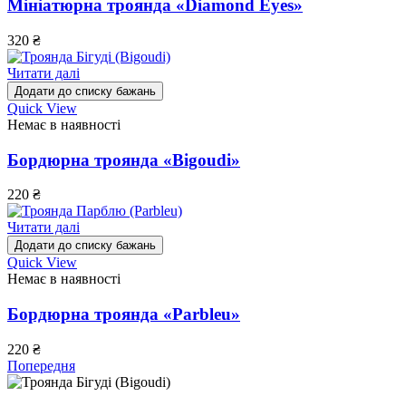
Мініатюрна троянда «Diamond Eyes»
320
₴
Читати далі
Додати до списку бажань
Quick View
Немає в наявності
Бордюрна троянда «Bigoudi»
220
₴
Читати далі
Додати до списку бажань
Quick View
Немає в наявності
Бордюрна троянда «Parbleu»
220
₴
Попередня