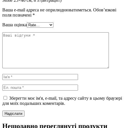
Stone 25×46 см, 8 л (антрацит)”
Ваша e-mail адреса не оприлюднюватиметься.
Обов’язкові
поля позначені
*
Ваша оцінка
Зберегти моє ім'я, e-mail, та адресу сайту в цьому браузері
для моїх подальших коментарів.
Нещодавно переглянуті продукти