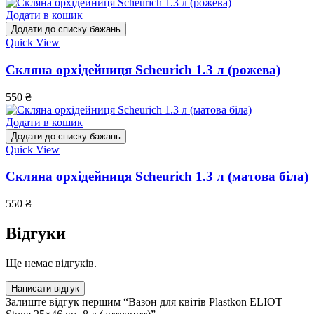
Додати в кошик
Додати до списку бажань
Quick View
Скляна орхідейниця Scheurich 1.3 л (рожева)
550
₴
Додати в кошик
Додати до списку бажань
Quick View
Скляна орхідейниця Scheurich 1.3 л (матова біла)
550
₴
Відгуки
Ще немає відгуків.
Написати відгук
Залиште відгук першим “Вазон для квітів Plastkon ELIOT