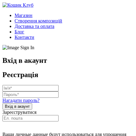
Магазин
Створення композицій
Доставка та оплата
Блог
Контакти
Вхід в акаунт
Реєстрація
Нагадати пароль?
Зареєструватися
Ваши личные данные будут использоваться для упрощения