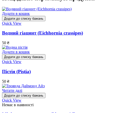
Додати в кошик
Додати до списку бажань
Quick View
Водний гіацинт (Eichhornia crassipes)
50
₴
Додати в кошик
Додати до списку бажань
Quick View
Пістія (Pistia)
50
₴
Читати далі
Додати до списку бажань
Quick View
Немає в наявності