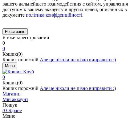
вашего дальнейшего взаимодействия с сайтом, управления
доступом к вашему аккаунту и других целей, описанных в
документе
політика конфіденційності
.
Я вже зареєстрований
0
0
Кошик(0)
Кошик порожній
Але це ніколи не пізно виправити :)
Menu
0
Кошик(0)
Кошик порожній
Але це ніколи не пізно виправити :)
Магазин
Мій аккаунт
Пошук
0
Обране
Меню