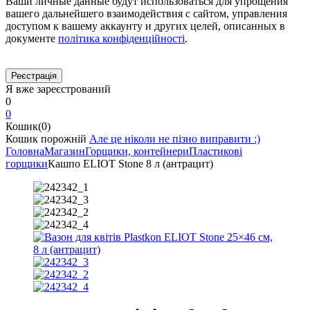
Ваши личные данные будут использоваться для упрощения
вашего дальнейшего взаимодействия с сайтом, управления
доступом к вашему аккаунту и других целей, описанных в
документе
політика конфіденційності
.
Я вже зареєстрований
0
0
Кошик(0)
Кошик порожній
Але це ніколи не пізно виправити :)
Головна
Магазин
Горщики, контейнери
Пластикові
горщики
Кашпо ELIOT Stone 8 л (антрацит)