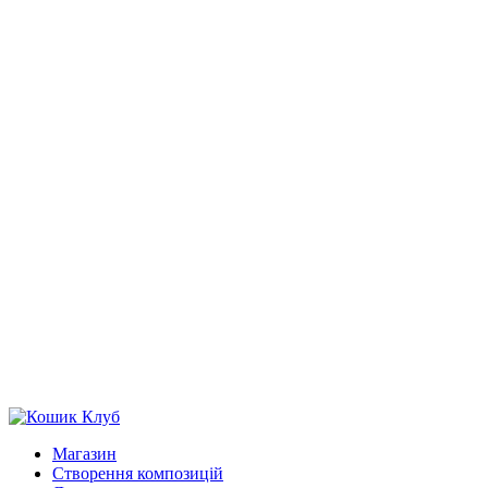
Магазин
Створення композицій