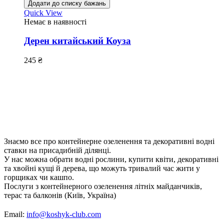
Додати до списку бажань
Quick View
Немає в наявності
Дерен китайський Коуза
245
₴
Знаємо все про контейнерне озеленення та декоративні водні
ставки на присадибній ділянці.
У нас можна обрати водні рослини, купити квіти, декоративні
та хвойні кущі й дерева, що можуть тривалий час жити у
горщиках чи кашпо.
Послуги з контейнерного озеленення літніх майданчиків,
терас та балконів (Київ, Україна)
Email:
info@koshyk-club.com