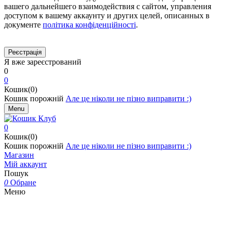
вашего дальнейшего взаимодействия с сайтом, управления
доступом к вашему аккаунту и других целей, описанных в
документе
політика конфіденційності
.
Я вже зареєстрований
0
0
Кошик(0)
Кошик порожній
Але це ніколи не пізно виправити :)
Menu
0
Кошик(0)
Кошик порожній
Але це ніколи не пізно виправити :)
Магазин
Мій аккаунт
Пошук
0
Обране
Меню