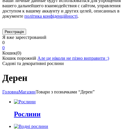
Ваши личные данные будут использоваться для упрощения
вашего дальнейшего взаимодействия с сайтом, управления
доступом к вашему аккаунту и других целей, описанных в
документе
політика конфіденційності
.
Я вже зареєстрований
0
0
Кошик(0)
Кошик порожній
Але це ніколи не пізно виправити :)
Садові та декоративні рослини
Дерен
Головна
Магазин
Товари з позначками “Дерен”
Рослини