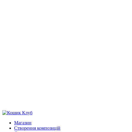
Магазин
Створення композицій