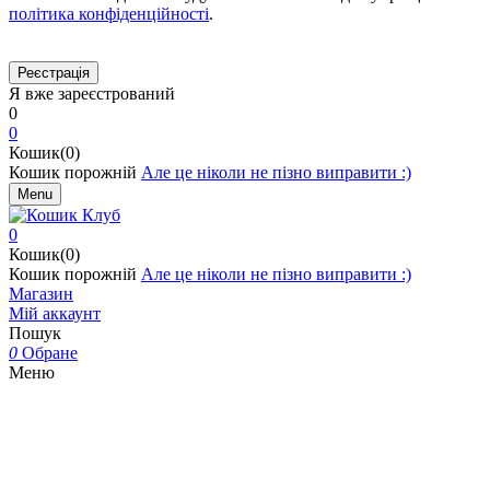
політика конфіденційності
.
Я вже зареєстрований
0
0
Кошик(0)
Кошик порожній
Але це ніколи не пізно виправити :)
Menu
0
Кошик(0)
Кошик порожній
Але це ніколи не пізно виправити :)
Магазин
Мій аккаунт
Пошук
0
Обране
Меню