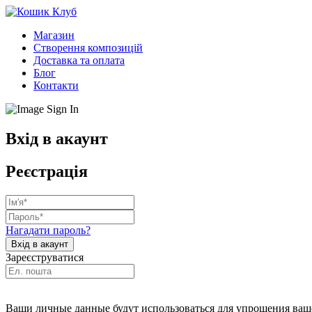
Магазин
Створення композицій
Доставка та оплата
Блог
Контакти
Вхід в акаунт
Реєстрація
Нагадати пароль?
Зареєструватися
Ваши личные данные будут использоваться для упрощения ваше