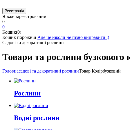
Я вже зареєстрований
0
0
Кошик(0)
Кошик порожній
Але це ніколи не пізно виправити :)
Садові та декоративні рослини
Товари та рослини бузкового 
Головна
садові та декоративні рослини
Товар Колір
бузковий
Рослини
Водні рослини