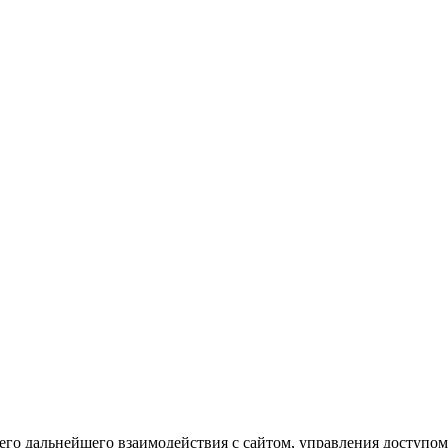
го дальнейшего взаимодействия с сайтом, управления доступом