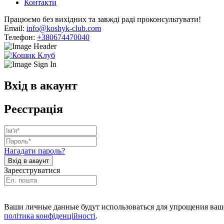
Контакти
Працюємо без вихідних та завжді раді проконсультувати!
Email:
info@koshyk-club.com
Телефон:
+380674470040
Вхід в акаунт
Реєстрація
Нагадати пароль?
Зареєструватися
Ваши личные данные будут использоваться для упрощения ваше
політика конфіденційності
.