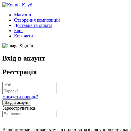
Магазин
Створення композицій
Доставка та оплата
Блог
Контакти
Вхід в акаунт
Реєстрація
Нагадати пароль?
Зареєструватися
Ваши личные данные будут использоваться для упрощения ваше