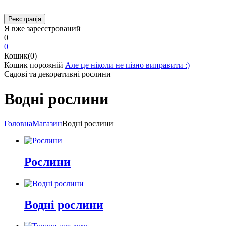
Я вже зареєстрований
0
0
Кошик(0)
Кошик порожній
Але це ніколи не пізно виправити :)
Садові та декоративні рослини
Водні рослини
Головна
Магазин
Водні рослини
Рослини
Водні рослини