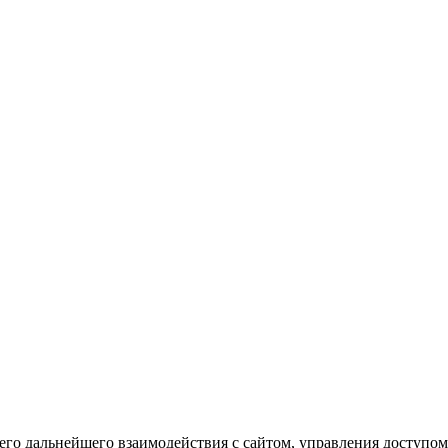
го дальнейшего взаимодействия с сайтом, управления доступом