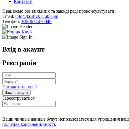
Контакти
Працюємо без вихідних та завжді раді проконсультувати!
Email:
info@koshyk-club.com
Телефон:
+380674470040
Вхід в акаунт
Реєстрація
Нагадати пароль?
Зареєструватися
Ваши личные данные будут использоваться для упрощения ваше
політика конфіденційності
.