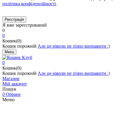
політика конфіденційності
.
Я вже зареєстрований
0
0
Кошик(0)
Кошик порожній
Але це ніколи не пізно виправити :)
Menu
0
Кошик(0)
Кошик порожній
Але це ніколи не пізно виправити :)
Магазин
Мій аккаунт
Пошук
0
Обране
Меню