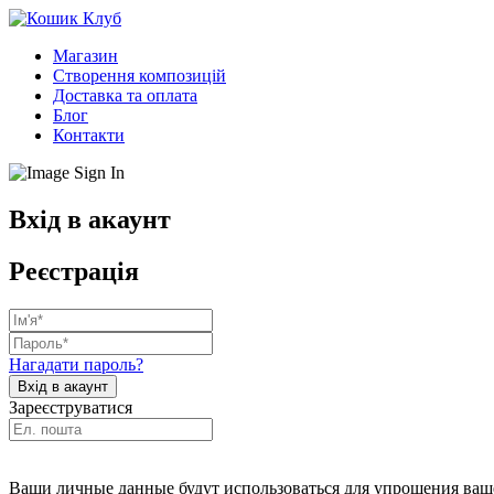
Магазин
Створення композицій
Доставка та оплата
Блог
Контакти
Вхід в акаунт
Реєстрація
Нагадати пароль?
Зареєструватися
Ваши личные данные будут использоваться для упрощения ваше