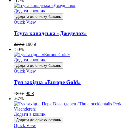
-17%
Додати в кошик
Додати до списку бажань
Quick View
Тсуга канадська «Джеделох»
230
₴
190
₴
-50%
Додати в кошик
Додати до списку бажань
Quick View
Туя західна «Europe Gold»
180
₴
90
₴
-67%
Додати в кошик
Додати до списку бажань
Quick View