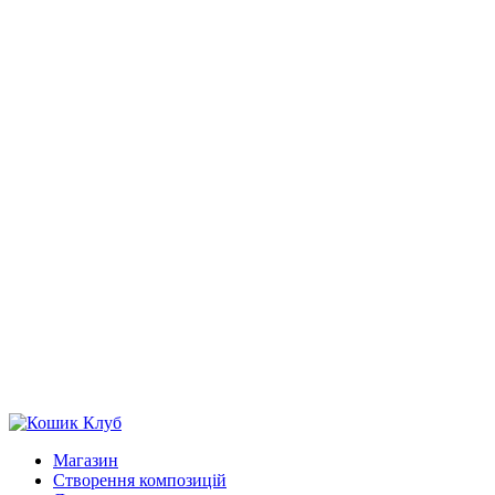
Магазин
Створення композицій