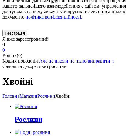
Ваши личные данные будут использоваться для упрощения
вашего дальнейшего взаимодействия с сайтом, управления
доступом к вашему аккаунту и других целей, описанных в
документе
політика конфіденційності
.
Я вже зареєстрований
0
0
Кошик(0)
Кошик порожній
Але це ніколи не пізно виправити :)
Садові та декоративні рослини
Хвойні
Головна
Магазин
Рослини
Хвойні
Рослини