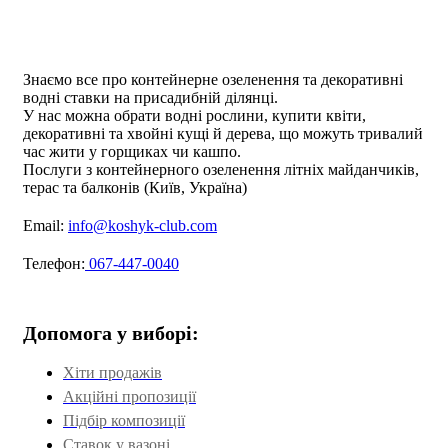
Знаємо все про контейнерне озеленення та декоративні
водні ставки на присадибній ділянці.
У нас можна обрати водні рослини, купити квіти,
декоративні та хвойні кущі й дерева, що можуть тривалий
час жити у горщиках чи кашпо.
Послуги з контейнерного озеленення літніх майданчиків,
терас та балконів (Київ, Україна)
Email:
info@koshyk-club.com
Телефон:
067-447-0040
Допомога у виборі:
Хіти продажів
Акційні пропозиції
Підбір композиції
Ставок у вазоні