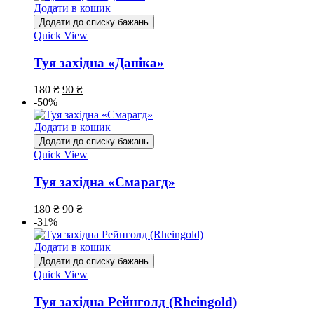
Додати в кошик
Додати до списку бажань
Quick View
Туя західна «Даніка»
180
₴
90
₴
-50%
Додати в кошик
Додати до списку бажань
Quick View
Туя західна «Смарагд»
180
₴
90
₴
-31%
Додати в кошик
Додати до списку бажань
Quick View
Туя західна Рейнголд (Rheingold)