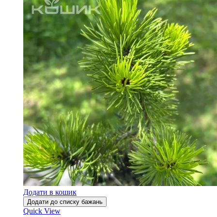
Додати в кошик
Додати до списку бажань
Quick View