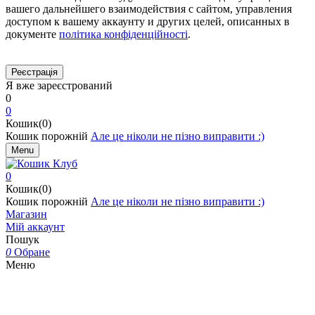
вашего дальнейшего взаимодействия с сайтом, управления
доступом к вашему аккаунту и других целей, описанных в
документе
політика конфіденційності
.
Я вже зареєстрований
0
0
Кошик(0)
Кошик порожній
Але це ніколи не пізно виправити :)
Menu
0
Кошик(0)
Кошик порожній
Але це ніколи не пізно виправити :)
Магазин
Мій аккаунт
Пошук
0
Обране
Меню