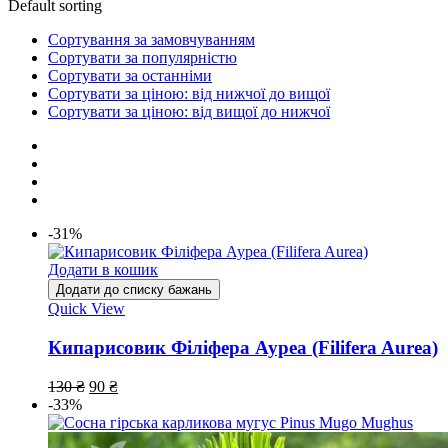
Default sorting
Сортування за замовчуванням
Сортувати за популярністю
Сортувати за останніми
Сортувати за ціною: від нижчої до вищої
Сортувати за ціною: від вищої до нижчої
-31%
Додати в кошик
Додати до списку бажань
Quick View
Кипарисовик Філіфера Ауреа (Filifera Aurea)
130
₴
90
₴
-33%