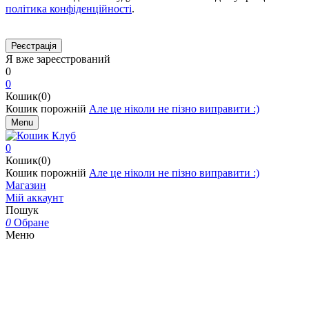
політика конфіденційності
.
Я вже зареєстрований
0
0
Кошик(0)
Кошик порожній
Але це ніколи не пізно виправити :)
Menu
0
Кошик(0)
Кошик порожній
Але це ніколи не пізно виправити :)
Магазин
Мій аккаунт
Пошук
0
Обране
Меню