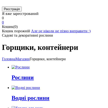
Я вже зареєстрований
0
0
Кошик(0)
Кошик порожній
Але це ніколи не пізно виправити :)
Садові та декоративні рослини
Горщики, контейнери
Головна
Магазин
Горщики, контейнери
Рослини
Водні рослини