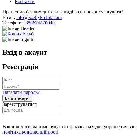
Контакти
Працюємо без вихідних та завжді раді проконсультувати!
Email:
info@koshyk-club.com
Телефон:
+380674470040
Вхід в акаунт
Реєстрація
Нагадати пароль?
Зареєструватися
Ваши личные данные будут использоваться для упрощения ваше
політика конфіденційності
.