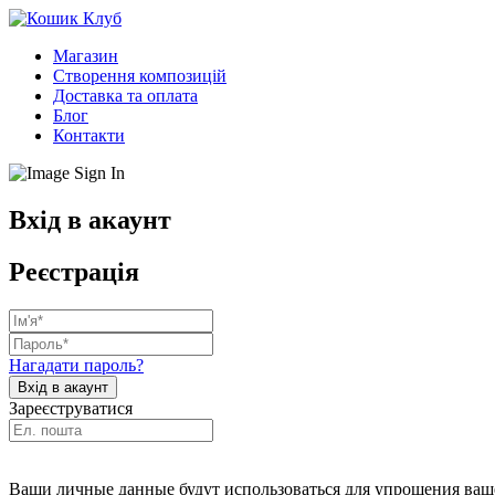
Магазин
Створення композицій
Доставка та оплата
Блог
Контакти
Вхід в акаунт
Реєстрація
Нагадати пароль?
Зареєструватися
Ваши личные данные будут использоваться для упрощения ваше