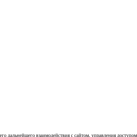
го дальнейшего взаимодействия с сайтом, управления доступом