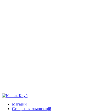
Магазин
Створення композицій