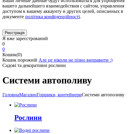
Ваши личные данные будут использоваться для упрощения
вашего дальнейшего взаимодействия с сайтом, управления
доступом к вашему аккаунту и других целей, описанных в
документе
політика конфіденційності
.
Я вже зареєстрований
0
0
Кошик(0)
Кошик порожній
Але це ніколи не пізно виправити :)
Садові та декоративні рослини
Системи автополиву
Головна
Магазин
Горщики, контейнери
Системи автополиву
Рослини