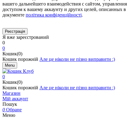
вашего дальнейшего взаимодействия с сайтом, управления
доступом к вашему аккаунту и других целей, описанных в
документе
політика конфіденційності
.
Я вже зареєстрований
0
0
Кошик(0)
Кошик порожній
Але це ніколи не пізно виправити :)
Menu
0
Кошик(0)
Кошик порожній
Але це ніколи не пізно виправити :)
Магазин
Мій аккаунт
Пошук
0
Обране
Меню