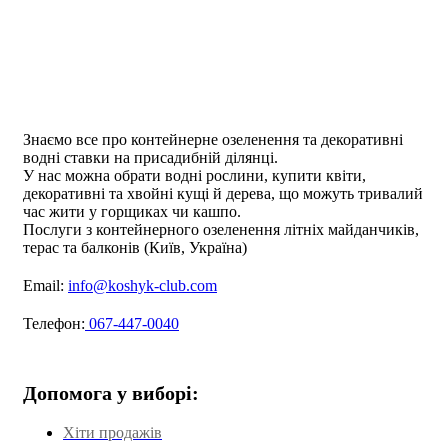
Знаємо все про контейнерне озеленення та декоративні
водні ставки на присадибній ділянці.
У нас можна обрати водні рослини, купити квіти,
декоративні та хвойні кущі й дерева, що можуть тривалий
час жити у горщиках чи кашпо.
Послуги з контейнерного озеленення літніх майданчиків,
терас та балконів (Київ, Україна)
Email:
info@koshyk-club.com
Телефон:
067-447-0040
Допомога у виборі:
Хіти продажів