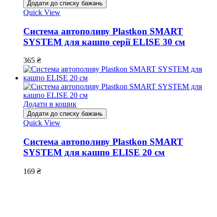
Додати до списку бажань
Quick View
Система автополиву Plastkon SMART
SYSTEM для кашпо серії ELISE 30 см
365
₴
Додати в кошик
Додати до списку бажань
Quick View
Система автополиву Plastkon SMART
SYSTEM для кашпо ELISE 20 см
169
₴