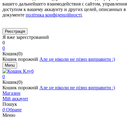
вашего дальнейшего взаимодействия с сайтом, управления
доступом к вашему аккаунту и других целей, описанных в
документе
політика конфіденційності
.
Я вже зареєстрований
0
0
Кошик(0)
Кошик порожній
Але це ніколи не пізно виправити :)
Menu
0
Кошик(0)
Кошик порожній
Але це ніколи не пізно виправити :)
Магазин
Мій аккаунт
Пошук
0
Обране
Меню