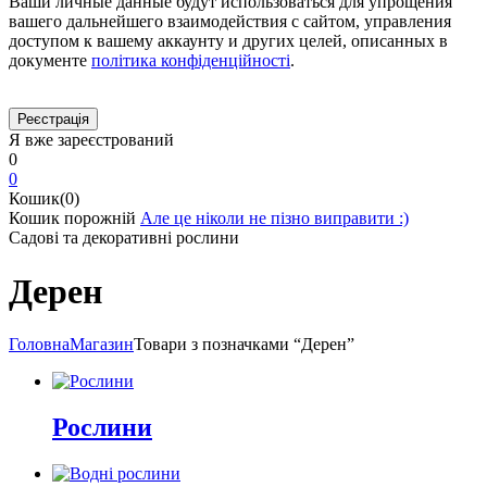
Ваши личные данные будут использоваться для упрощения
вашего дальнейшего взаимодействия с сайтом, управления
доступом к вашему аккаунту и других целей, описанных в
документе
політика конфіденційності
.
Я вже зареєстрований
0
0
Кошик(0)
Кошик порожній
Але це ніколи не пізно виправити :)
Садові та декоративні рослини
Дерен
Головна
Магазин
Товари з позначками “Дерен”
Рослини