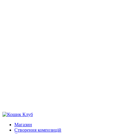
Магазин
Створення композицій