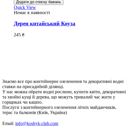
Додати до списку бажань
Quick View
Немає в наявності
Дерен китайський Коуза
245
₴
Знаємо все про контейнерне озеленення та декоративні водні
ставки на присадибній ділянці.
У нас можна обрати водні рослини, купити квіти, декоративні
та хвойні кущі й дерева, що можуть тривалий час жити у
горщиках чи кашпо.
Послуги з контейнерного озеленення літніх майданчиків,
терас та балконів (Київ, Україна)
Email:
info@koshyk-club.com