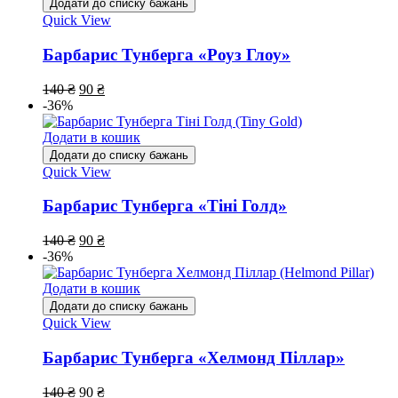
Додати до списку бажань
Quick View
Барбарис Тунберга «Роуз Глоу»
140
₴
90
₴
-36%
Додати в кошик
Додати до списку бажань
Quick View
Барбарис Тунберга «Тіні Голд»
140
₴
90
₴
-36%
Додати в кошик
Додати до списку бажань
Quick View
Барбарис Тунберга «Хелмонд Піллар»
140
₴
90
₴