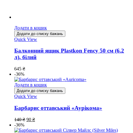
Додати в кошик
Додати до списку бажань
Quick View
Балконний ящик Plastkon Fency 50 см (6.2
л), білий
645
₴
-36%
Додати в кошик
Додати до списку бажань
Quick View
Барбарис оттавський «Аурікома»
140
₴
90
₴
-36%