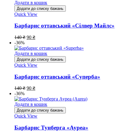
Додати в кошик
Додати до списку бажань
Quick View
Барбарис оттавський «Сілвер Майлс»
140
₴
90
₴
-36%
Додати в кошик
Додати до списку бажань
Quick View
Барбарис оттавський «Суперба»
140
₴
90
₴
-36%
Додати в кошик
Додати до списку бажань
Quick View
Барбарис Тунберга «Ауреа»