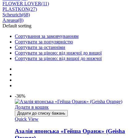
FLOWER LOVER
(11)
PLASTKON
(27)
Scheurich
(68)
Алеана
(8)
Default sorting
Сортування за замовчуванням
Сортувати за популярністю
Сортувати за останніми
Сортувати за ціною: від нижчої до вищої
Сортувати за ціною: від вищої до нижчої
-36%
Додати в кошик
Додати до списку бажань
Quick View
Азалія японська «Гейша Оранж» (Geisha
Orange)