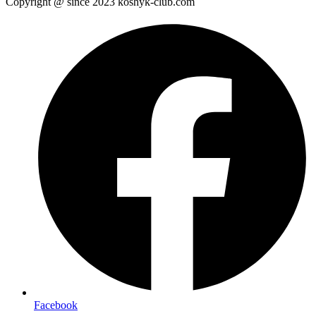
Copyright @ since 2023 koshyk-club.com
Facebook