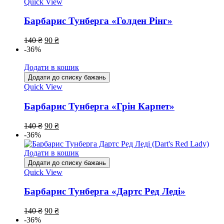
Quick View
Барбарис Тунберга «Голден Рінг»
140
₴
90
₴
-36%
Додати в кошик
Додати до списку бажань
Quick View
Барбарис Тунберга «Грін Карпет»
140
₴
90
₴
-36%
Додати в кошик
Додати до списку бажань
Quick View
Барбарис Тунберга «Дартс Ред Леді»
140
₴
90
₴
-36%