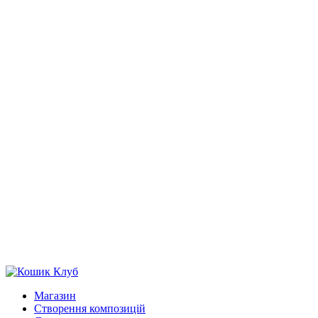
Магазин
Створення композицій