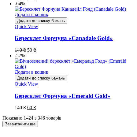
-64%
Додати в кошик
Додати до списку бажань
Quick View
Бересклет Форчуна «Canadale Gold»
140
₴
50
₴
-57%
Додати в кошик
Додати до списку бажань
Quick View
Бересклет Форчуна «Emerald Gold»
140
₴
60
₴
Показано 1–24 з 346 товарів
Завантажити ще