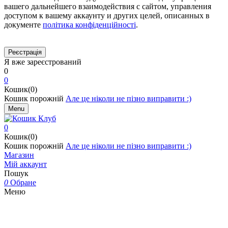
вашего дальнейшего взаимодействия с сайтом, управления
доступом к вашему аккаунту и других целей, описанных в
документе
політика конфіденційності
.
Я вже зареєстрований
0
0
Кошик(0)
Кошик порожній
Але це ніколи не пізно виправити :)
Menu
0
Кошик(0)
Кошик порожній
Але це ніколи не пізно виправити :)
Магазин
Мій аккаунт
Пошук
0
Обране
Меню