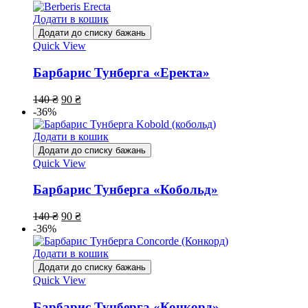
Додати в кошик
Додати до списку бажань
Quick View
Барбарис Тунберга «Еректа»
140
₴
90
₴
-36%
Додати в кошик
Додати до списку бажань
Quick View
Барбарис Тунберга «Кобольд»
140
₴
90
₴
-36%
Додати в кошик
Додати до списку бажань
Quick View
Барбарис Тунберга «Конкорд»