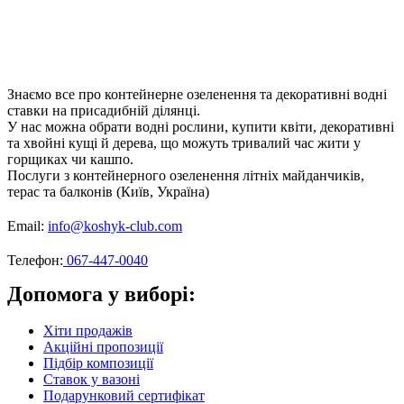
Знаємо все про контейнерне озеленення та декоративні водні
ставки на присадибній ділянці.
У нас можна обрати водні рослини, купити квіти, декоративні
та хвойні кущі й дерева, що можуть тривалий час жити у
горщиках чи кашпо.
Послуги з контейнерного озеленення літніх майданчиків,
терас та балконів (Київ, Україна)
Email:
info@koshyk-club.com
Телефон:
067-447-0040
Допомога у виборі:
Хіти продажів
Акційні пропозиції
Підбір композиції
Ставок у вазоні
Подарунковий сертифікат