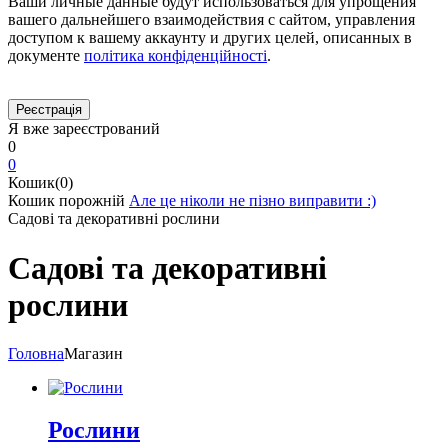
Ваши личные данные будут использоваться для упрощения
вашего дальнейшего взаимодействия с сайтом, управления
доступом к вашему аккаунту и других целей, описанных в
документе
політика конфіденційності
.
Я вже зареєстрований
0
0
Кошик(0)
Кошик порожній
Але це ніколи не пізно виправити :)
Садові та декоративні рослини
Садові та декоративні
рослини
Головна
Магазин
Рослини