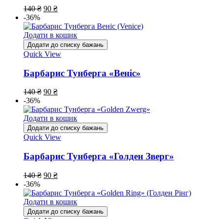
140
₴
90
₴
-36%
Додати в кошик
Додати до списку бажань
Quick View
Барбарис Тунберга «Веніс»
140
₴
90
₴
-36%
Додати в кошик
Додати до списку бажань
Quick View
Барбарис Тунберга «Голден Зверг»
140
₴
90
₴
-36%
Додати в кошик
Додати до списку бажань