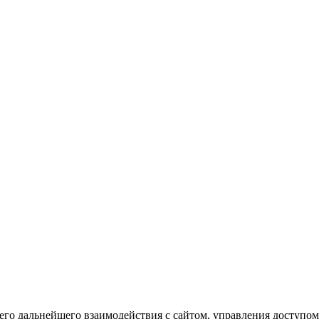
го дальнейшего взаимодействия с сайтом, управления доступом