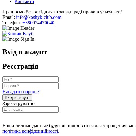
Контакти
Працюємо без вихідних та завжді раді проконсультувати!
Email:
info@koshyk-club.com
Телефон:
+380674470040
Вхід в акаунт
Реєстрація
Нагадати пароль?
Зареєструватися
Ваши личные данные будут использоваться для упрощения ваше
політика конфіденційності
.