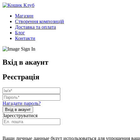
Магазин
Створення композицій
Доставка та оплата
Блог
Контакти
Вхід в акаунт
Реєстрація
Нагадати пароль?
Зареєструватися
Ваши личные данные будут использоваться для упрощения ваше