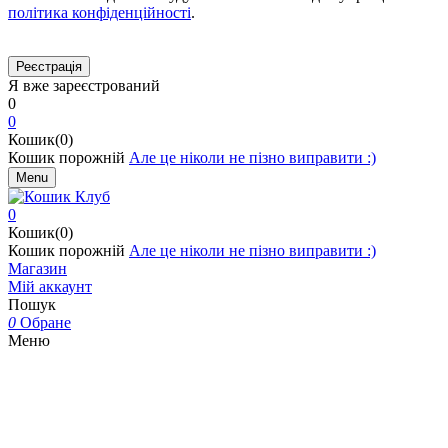
політика конфіденційності
.
Я вже зареєстрований
0
0
Кошик(0)
Кошик порожній
Але це ніколи не пізно виправити :)
Menu
0
Кошик(0)
Кошик порожній
Але це ніколи не пізно виправити :)
Магазин
Мій аккаунт
Пошук
0
Обране
Меню