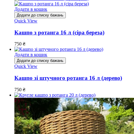
Додати в кошик
Додати до списку бажань
Quick View
Кашпо з ротанга 16 л (сіра береза)
750
₴
Додати в кошик
Додати до списку бажань
Quick View
Кашпо зі штучного ротанга 16 л (дерево)
750
₴