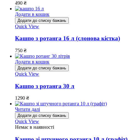
490
₴
Додати в кошик
Додати до списку бажань
Quick View
Кашпо з ротанга 16 л (слонова кістка)
750
₴
Додати в кошик
Додати до списку бажань
Quick View
Кашпо з ротанга 30 л
1290
₴
Читати далі
Додати до списку бажань
Quick View
Немає в наявності
Кашпо зі штучного ротанга 10 л (графіт)