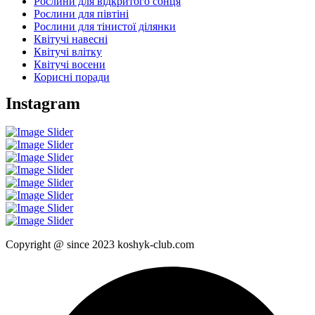
Рослини для відкритого сонця
Рослини для півтіні
Рослини для тінистої ділянки
Квітучі навесні
Квітучі влітку
Квітучі восени
Корисні поради
Instagram
Copyright @ since 2023 koshyk-club.com