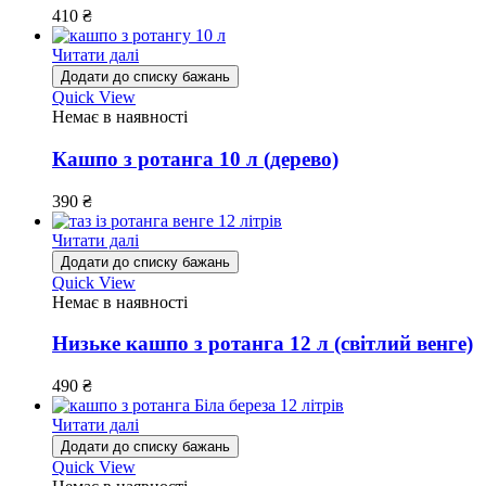
410
₴
Читати далі
Додати до списку бажань
Quick View
Немає в наявності
Кашпо з ротанга 10 л (дерево)
390
₴
Читати далі
Додати до списку бажань
Quick View
Немає в наявності
Низьке кашпо з ротанга 12 л (світлий венге)
490
₴
Читати далі
Додати до списку бажань
Quick View