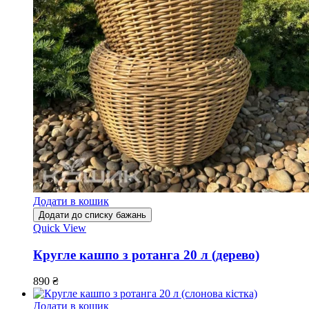
Додати в кошик
Додати до списку бажань
Quick View
Кругле кашпо з ротанга 20 л (дерево)
890
₴
Додати в кошик