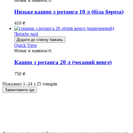
Немає в наявності
Низьке кашпо з ротанга 10 л (біла береза)
410
₴
Читати далі
Додати до списку бажань
Quick View
Немає в наявності
Кашпо з ротанга 20 л (чесаний венге)
750
₴
Показано 1–24 з 25 товарів
Завантажити ще