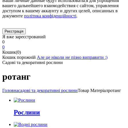
Ваши личные данные будут использоваться для упрощения
вашего дальнейшего взаимодействия с сайтом, управления
доступом к вашему аккаунту и других целей, описанных в
документе
політика конфіденційності
.
Я вже зареєстрований
0
0
Кошик(0)
Кошик порожній
Але це ніколи не пізно виправити :)
Садові та декоративні рослини
ротанг
Головна
садові та декоративні рослини
Товар Матеріал
ротанг
Рослини