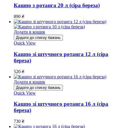
Кашпо з ротанга 20 л (сіра береза)
890
₴
Додати в кошик
Додати до списку бажань
Quick View
Кашпо зі штучного ротанга 12 л (сіра
береза)
520
₴
Додати в кошик
Додати до списку бажань
Quick View
Кашпо зі штучного ротанга 16 л (сіра
береза)
730
₴