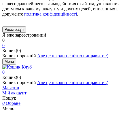
вашего дальнейшего взаимодействия с сайтом, управления
доступом к вашему аккаунту и других целей, описанных в
документе
політика конфіденційності
.
Я вже зареєстрований
0
0
Кошик(0)
Кошик порожній
Але це ніколи не пізно виправити :)
Menu
0
Кошик(0)
Кошик порожній
Але це ніколи не пізно виправити :)
Магазин
Мій аккаунт
Пошук
0
Обране
Меню