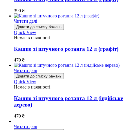
390
₴
Читати далі
Додати до списку бажань
Quick View
Немає в наявності
Кашпо зі штучного ротанга 12 л (графіт)
470
₴
Читати далі
Додати до списку бажань
Quick View
Немає в наявності
Кашпо зі штучного ротанга 12 л (індійське
дерево)
470
₴
Читати далі