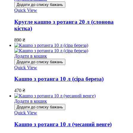
Додати до списку бажань
Quick View
Кругле кашпо з ротанга 20 л (слонова
кістка)
890
₴
Додати в кошик
Додати до списку бажань
Quick View
Кашпо з ротанга 10 л (сіра береза)
470
₴
Додати в кошик
Додати до списку бажань
Quick View
Кашпо з ротанга 10 л (чесаний венге)