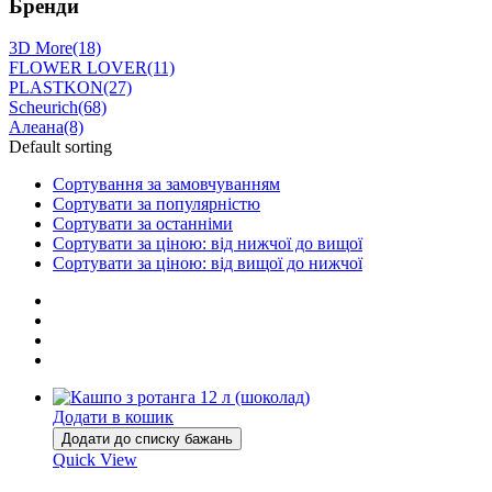
Бренди
3D More
(18)
FLOWER LOVER
(11)
PLASTKON
(27)
Scheurich
(68)
Алеана
(8)
Default sorting
Сортування за замовчуванням
Сортувати за популярністю
Сортувати за останніми
Сортувати за ціною: від нижчої до вищої
Сортувати за ціною: від вищої до нижчої
Додати в кошик
Додати до списку бажань
Quick View