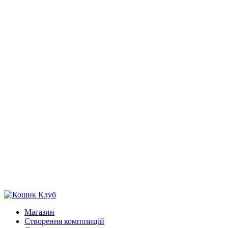
Магазин
Створення композицій