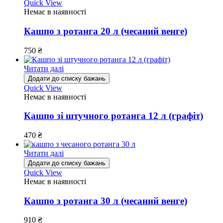
Quick View
Немає в наявності
Кашпо з ротанга 20 л (чесаний венге)
750
₴
Читати далі
Додати до списку бажань
Quick View
Немає в наявності
Кашпо зі штучного ротанга 12 л (графіт)
470
₴
Читати далі
Додати до списку бажань
Quick View
Немає в наявності
Кашпо з ротанга 30 л (чесаний венге)
910
₴