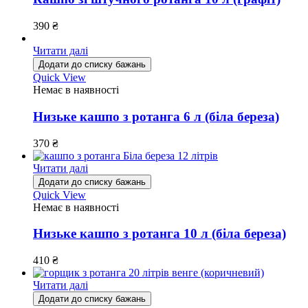
390
₴
Читати далі
Додати до списку бажань
Quick View
Немає в наявності
Низьке кашпо з ротанга 6 л (біла береза)
370
₴
Читати далі
Додати до списку бажань
Quick View
Немає в наявності
Низьке кашпо з ротанга 10 л (біла береза)
410
₴
Читати далі
Додати до списку бажань