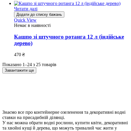
Читати далі
Додати до списку бажань
Quick View
Немає в наявності
Кашпо зі штучного ротанга 12 л (індійське
дерево)
470
₴
Показано 1–24 з 25 товарів
Завантажити ще
Знаємо все про контейнерне озеленення та декоративні водні
ставки на присадибній ділянці.
У нас можна обрати водні рослини, купити квіти, декоративні
та хвойні кущі й дерева, що можуть тривалий час жити у