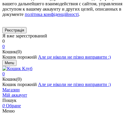
вашего дальнейшего взаимодействия с сайтом, управления
доступом к вашему аккаунту и других целей, описанных в
документе
політика конфіденційності
.
Я вже зареєстрований
0
0
Кошик(0)
Кошик порожній
Але це ніколи не пізно виправити :)
Menu
0
Кошик(0)
Кошик порожній
Але це ніколи не пізно виправити :)
Магазин
Мій аккаунт
Пошук
0
Обране
Меню