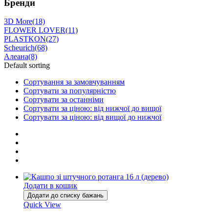
Бренди
3D More
(18)
FLOWER LOVER
(11)
PLASTKON
(27)
Scheurich
(68)
Алеана
(8)
Default sorting
Сортування за замовчуванням
Сортувати за популярністю
Сортувати за останніми
Сортувати за ціною: від нижчої до вищої
Сортувати за ціною: від вищої до нижчої
Додати в кошик
Додати до списку бажань
Quick View