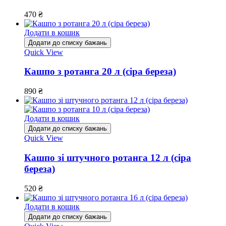
470
₴
Додати в кошик
Додати до списку бажань
Quick View
Кашпо з ротанга 20 л (сіра береза)
890
₴
Додати в кошик
Додати до списку бажань
Quick View
Кашпо зі штучного ротанга 12 л (сіра
береза)
520
₴
Додати в кошик
Додати до списку бажань