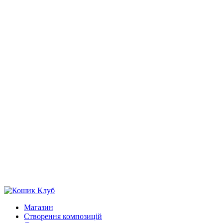
Магазин
Створення композицій