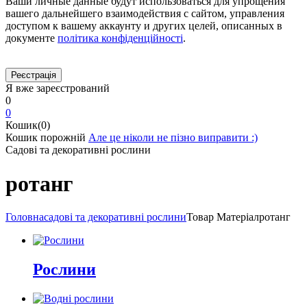
Ваши личные данные будут использоваться для упрощения
вашего дальнейшего взаимодействия с сайтом, управления
доступом к вашему аккаунту и других целей, описанных в
документе
політика конфіденційності
.
Я вже зареєстрований
0
0
Кошик(0)
Кошик порожній
Але це ніколи не пізно виправити :)
Садові та декоративні рослини
ротанг
Головна
садові та декоративні рослини
Товар Матеріал
ротанг
Рослини