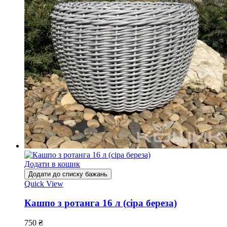
Додати в кошик
Додати до списку бажань
Quick View
Кашпо з ротанга 16 л (сіра береза)
750
₴