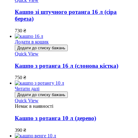
Quick View
Кашпо зі штучного ротанга 16 л (сіра
береза)
730
₴
Додати в кошик
Додати до списку бажань
Quick View
Кашпо з ротанга 16 л (слонова кістка)
750
₴
Читати далі
Додати до списку бажань
Quick View
Немає в наявності
Кашпо з ротанга 10 л (дерево)
390
₴