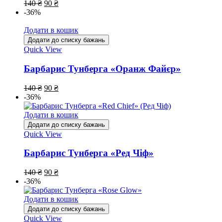
140
₴
90
₴
-36%
Додати в кошик
Додати до списку бажань
Quick View
Барбарис Тунберга «Оранж Файєр»
140
₴
90
₴
-36%
Додати в кошик
Додати до списку бажань
Quick View
Барбарис Тунберга «Ред Чіф»
140
₴
90
₴
-36%
Додати в кошик
Додати до списку бажань
Quick View