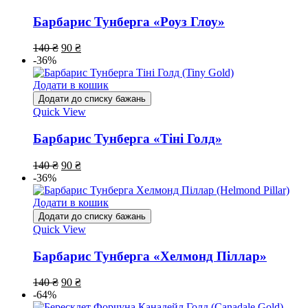
Барбарис Тунберга «Роуз Глоу»
140
₴
90
₴
-36%
Додати в кошик
Додати до списку бажань
Quick View
Барбарис Тунберга «Тіні Голд»
140
₴
90
₴
-36%
Додати в кошик
Додати до списку бажань
Quick View
Барбарис Тунберга «Хелмонд Піллар»
140
₴
90
₴
-64%