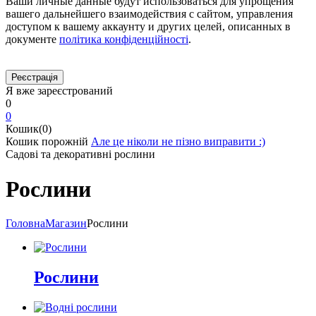
Ваши личные данные будут использоваться для упрощения
вашего дальнейшего взаимодействия с сайтом, управления
доступом к вашему аккаунту и других целей, описанных в
документе
політика конфіденційності
.
Я вже зареєстрований
0
0
Кошик(0)
Кошик порожній
Але це ніколи не пізно виправити :)
Садові та декоративні рослини
Рослини
Головна
Магазин
Рослини
Рослини