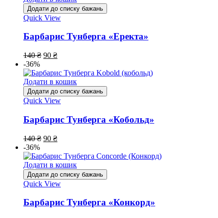
Додати до списку бажань
Quick View
Барбарис Тунберга «Еректа»
140
₴
90
₴
-36%
Додати в кошик
Додати до списку бажань
Quick View
Барбарис Тунберга «Кобольд»
140
₴
90
₴
-36%
Додати в кошик
Додати до списку бажань
Quick View
Барбарис Тунберга «Конкорд»