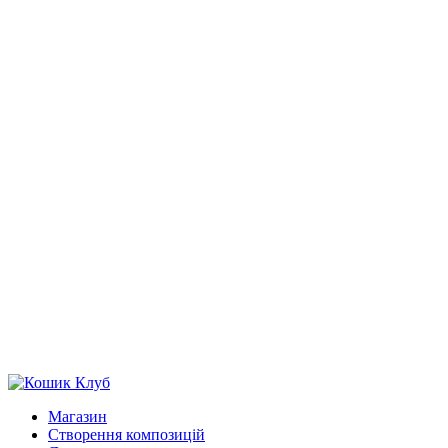
Магазин
Створення композицій