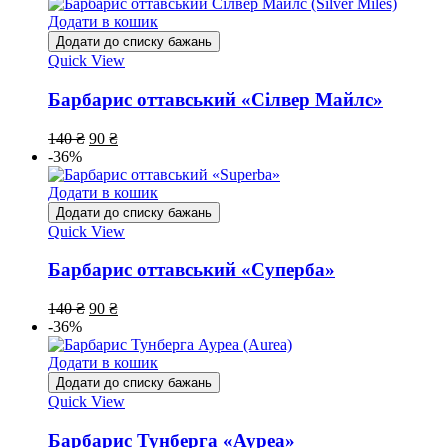
Додати в кошик
Додати до списку бажань
Quick View
Барбарис оттавський «Сілвер Майлс»
140
₴
90
₴
-36%
Додати в кошик
Додати до списку бажань
Quick View
Барбарис оттавський «Суперба»
140
₴
90
₴
-36%
Додати в кошик
Додати до списку бажань
Quick View
Барбарис Тунберга «Ауреа»