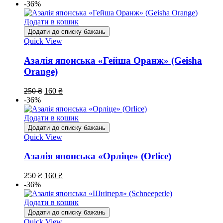
-36%
Додати в кошик
Додати до списку бажань
Quick View
Азалія японська «Гейша Оранж» (Geisha
Orange)
250
₴
160
₴
-36%
Додати в кошик
Додати до списку бажань
Quick View
Азалія японська «Орліце» (Orlice)
250
₴
160
₴
-36%
Додати в кошик
Додати до списку бажань
Quick View