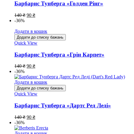
Барбарис Тунберга «Голден Рінг»
140
₴
90
₴
-36%
Додати в кошик
Додати до списку бажань
Quick View
Барбарис Тунберга «Грін Карпет»
140
₴
90
₴
-36%
Додати в кошик
Додати до списку бажань
Quick View
Барбарис Тунберга «Дартс Ред Леді»
140
₴
90
₴
-36%
Додати в кошик