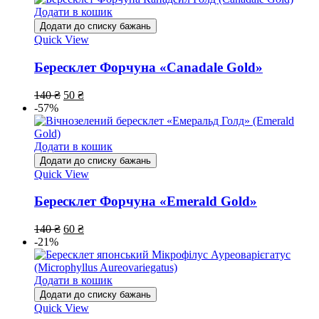
Додати в кошик
Додати до списку бажань
Quick View
Бересклет Форчуна «Canadale Gold»
140
₴
50
₴
-57%
Додати в кошик
Додати до списку бажань
Quick View
Бересклет Форчуна «Emerald Gold»
140
₴
60
₴
-21%
Додати в кошик
Додати до списку бажань
Quick View