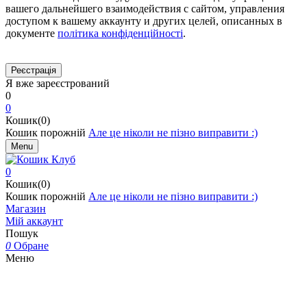
вашего дальнейшего взаимодействия с сайтом, управления
доступом к вашему аккаунту и других целей, описанных в
документе
політика конфіденційності
.
Я вже зареєстрований
0
0
Кошик(0)
Кошик порожній
Але це ніколи не пізно виправити :)
Menu
0
Кошик(0)
Кошик порожній
Але це ніколи не пізно виправити :)
Магазин
Мій аккаунт
Пошук
0
Обране
Меню