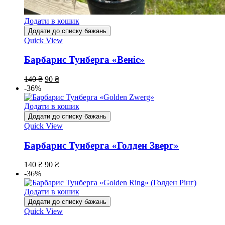
Додати в кошик
Додати до списку бажань
Quick View
Барбарис Тунберга «Веніс»
140
₴
90
₴
-36%
Додати в кошик
Додати до списку бажань
Quick View
Барбарис Тунберга «Голден Зверг»
140
₴
90
₴
-36%
Додати в кошик
Додати до списку бажань
Quick View