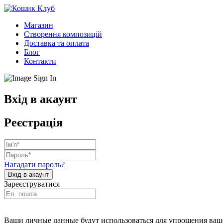
Магазин
Створення композицій
Доставка та оплата
Блог
Контакти
Вхід в акаунт
Реєстрація
Нагадати пароль?
Зареєструватися
Ваши личные данные будут использоваться для упрощения ваше