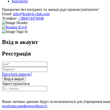
Контакти
Працюємо без вихідних та завжді раді проконсультувати!
Email:
info@koshyk-club.com
Телефон:
+380674470040
Вхід в акаунт
Реєстрація
Нагадати пароль?
Зареєструватися
Ваши личные данные будут использоваться для упрощения ваше
політика конфіденційності
.