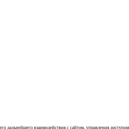
го дальнейшего взаимодействия с сайтом, управления доступом