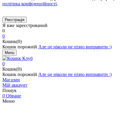
політика конфіденційності
.
Я вже зареєстрований
0
0
Кошик(0)
Кошик порожній
Але це ніколи не пізно виправити :)
Menu
0
Кошик(0)
Кошик порожній
Але це ніколи не пізно виправити :)
Магазин
Мій аккаунт
Пошук
0
Обране
Меню