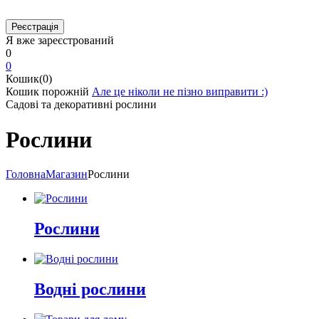
Я вже зареєстрований
0
0
Кошик(0)
Кошик порожній
Але це ніколи не пізно виправити :)
Садові та декоративні рослини
Рослини
Головна
Магазин
Рослини
Рослини
Водні рослини