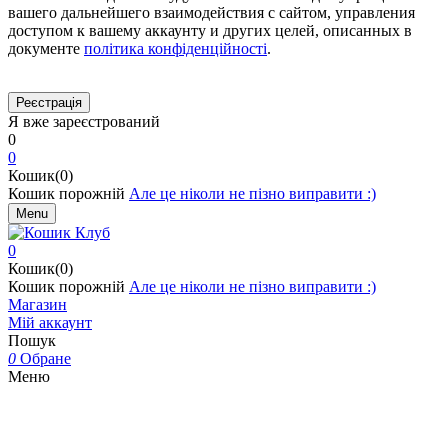
вашего дальнейшего взаимодействия с сайтом, управления
доступом к вашему аккаунту и других целей, описанных в
документе
політика конфіденційності
.
Я вже зареєстрований
0
0
Кошик(0)
Кошик порожній
Але це ніколи не пізно виправити :)
Menu
0
Кошик(0)
Кошик порожній
Але це ніколи не пізно виправити :)
Магазин
Мій аккаунт
Пошук
0
Обране
Меню