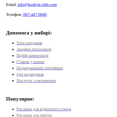
Email:
info@koshyk-club.com
Телефон:
067-447-0040
Допомога у виборі:
Хіти продажів
Акційні пропозиції
Підбір композиції
Ставок у вазоні
Подарунковий сертифікат
Ідеї подарунків
Послуги з озеленення
Популярне:
Рослини для відкритого сонця
Рослини для півтіні