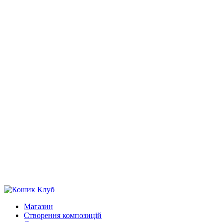
Магазин
Створення композицій