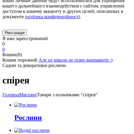
Ваши личные данные будут использоваться для упрощения
вашего дальнейшего взаимодействия с сайтом, управления
доступом к вашему аккаунту и других целей, описанных в
документе
політика конфіденційності
.
Я вже зареєстрований
0
0
Кошик(0)
Кошик порожній
Але це ніколи не пізно виправити :)
Садові та декоративні рослини
спірея
Головна
Магазин
Товари з позначками “спірея”
Рослини