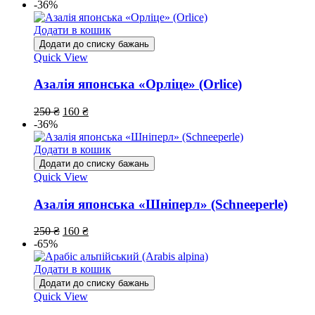
-36%
Додати в кошик
Додати до списку бажань
Quick View
Азалія японська «Орліце» (Orlice)
250
₴
160
₴
-36%
Додати в кошик
Додати до списку бажань
Quick View
Азалія японська «Шніперл» (Schneeperle)
250
₴
160
₴
-65%
Додати в кошик
Додати до списку бажань
Quick View