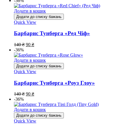
-36%
Додати в кошик
Додати до списку бажань
Quick View
Барбарис Тунберга «Ред Чіф»
140
₴
90
₴
-36%
Додати в кошик
Додати до списку бажань
Quick View
Барбарис Тунберга «Роуз Глоу»
140
₴
90
₴
-36%
Додати в кошик
Додати до списку бажань
Quick View