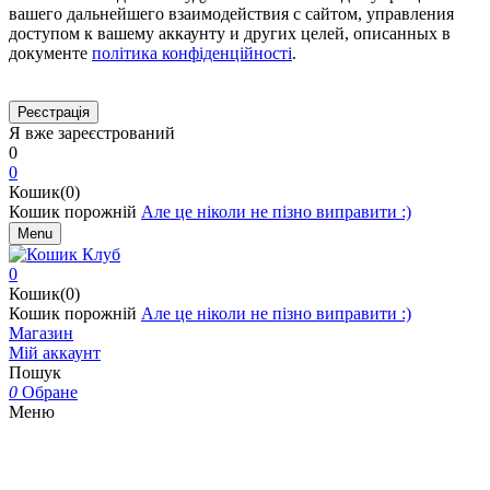
вашего дальнейшего взаимодействия с сайтом, управления
доступом к вашему аккаунту и других целей, описанных в
документе
політика конфіденційності
.
Я вже зареєстрований
0
0
Кошик(0)
Кошик порожній
Але це ніколи не пізно виправити :)
Menu
0
Кошик(0)
Кошик порожній
Але це ніколи не пізно виправити :)
Магазин
Мій аккаунт
Пошук
0
Обране
Меню