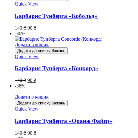
Quick View
Барбарис Тунберга «Кобольд»
140
₴
90
₴
-36%
Додати в кошик
Додати до списку бажань
Quick View
Барбарис Тунберга «Конкорд»
140
₴
90
₴
-36%
Додати в кошик
Додати до списку бажань
Quick View
Барбарис Тунберга «Оранж Файєр»
140
₴
90
₴