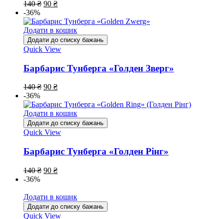
140
₴
90
₴
-36%
Додати в кошик
Додати до списку бажань
Quick View
Барбарис Тунберга «Голден Зверг»
140
₴
90
₴
-36%
Додати в кошик
Додати до списку бажань
Quick View
Барбарис Тунберга «Голден Рінг»
140
₴
90
₴
-36%
Додати в кошик
Додати до списку бажань
Quick View