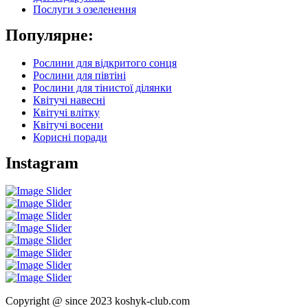
Послуги з озеленення
Популярне:
Рослини для відкритого сонця
Рослини для півтіні
Рослини для тінистої ділянки
Квітучі навесні
Квітучі влітку
Квітучі восени
Корисні поради
Instagram
Copyright @ since 2023 koshyk-club.com