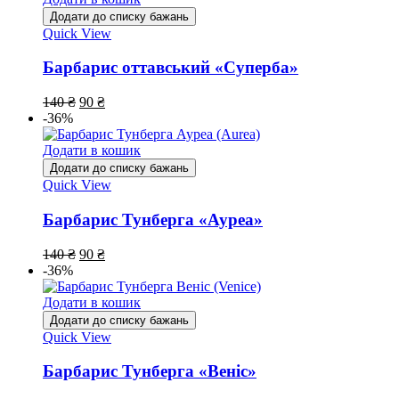
Додати до списку бажань
Quick View
Барбарис оттавський «Суперба»
140
₴
90
₴
-36%
Додати в кошик
Додати до списку бажань
Quick View
Барбарис Тунберга «Ауреа»
140
₴
90
₴
-36%
Додати в кошик
Додати до списку бажань
Quick View
Барбарис Тунберга «Веніс»