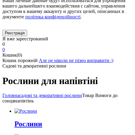
Ваши личные данные будут использоваться для упрощения
вашего дальнейшего взаимодействия с сайтом, управления
доступом к вашему аккаунту и других целей, описанных в
документе
політика конфіденційності
.
Я вже зареєстрований
0
0
Кошик(0)
Кошик порожній
Але це ніколи не пізно виправити :)
Садові та декоративні рослини
Рослини для напівтіні
Головна
садові та декоративні рослини
Товар Вимоги до
сонця
напівтінь
Рослини