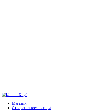
Магазин
Створення композицій