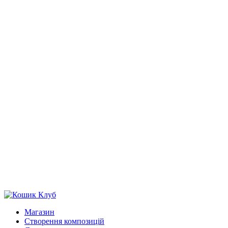
Магазин
Створення композицій