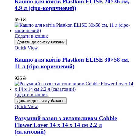
Кашпо для квітів Plastkon ELISE 20×36 см,
4.9 л (сіро-коричневий)
650
₴
Додати в кошик
Додати до списку бажань
Quick View
Кашпо для квітів Plastkon ELISE 30×58 см,
11 л (сіро-коричневий)
926
₴
Додати в кошик
Додати до списку бажань
Quick View
Розумний вазон з автополивом Cobble
Flower Lover 14 x 14 х 14 см 2.2 л
(салатовий)