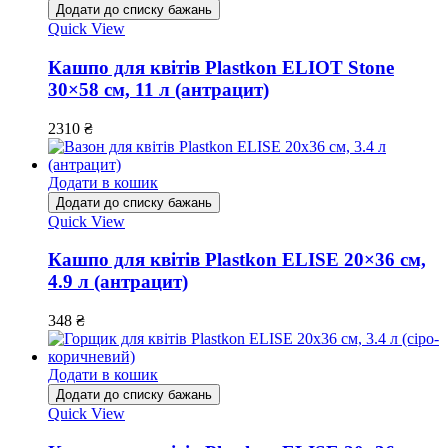
Додати до списку бажань
Quick View
Кашпо для квітів Plastkon ELIOT Stone
30×58 см, 11 л (антрацит)
2310
₴
Додати в кошик
Додати до списку бажань
Quick View
Кашпо для квітів Plastkon ELISE 20×36 см,
4.9 л (антрацит)
348
₴
Додати в кошик
Додати до списку бажань
Quick View