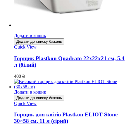
Додати в кошик
Додати до списку бажань
Quick View
Горщик Plastkon Quadrato 22х22х21 см, 5.4
л (білий)
400
₴
Додати в кошик
Додати до списку бажань
Quick View
Горщик для квітів Plastkon ELIOT Stone
30×58 см, 11 л (сірий)