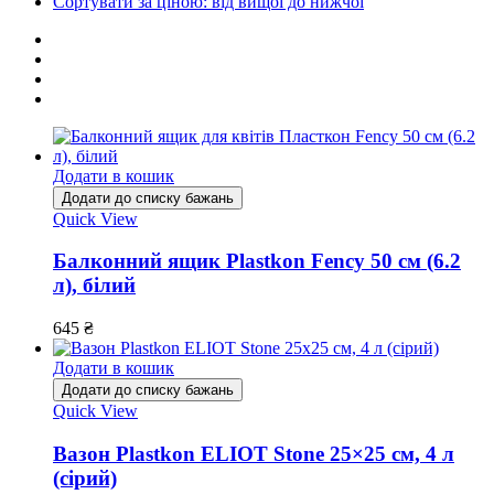
Сортувати за ціною: від вищої до нижчої
Додати в кошик
Додати до списку бажань
Quick View
Балконний ящик Plastkon Fency 50 см (6.2
л), білий
645
₴
Додати в кошик
Додати до списку бажань
Quick View
Вазон Plastkon ELIOT Stone 25×25 см, 4 л
(сірий)