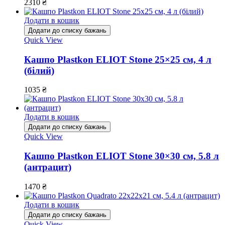
2310
₴
Додати в кошик
Додати до списку бажань
Quick View
Кашпо Plastkon ELIOT Stone 25×25 см, 4 л
(білий)
1035
₴
Додати в кошик
Додати до списку бажань
Quick View
Кашпо Plastkon ELIOT Stone 30×30 см, 5.8 л
(антрацит)
1470
₴
Додати в кошик
Додати до списку бажань
Quick View