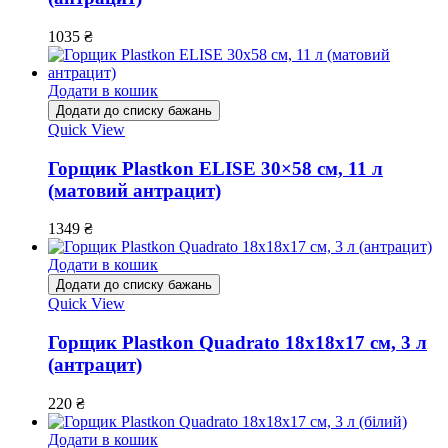
1035
₴
Додати в кошик
Додати до списку бажань
Quick View
Горщик Plastkon ELISE 30×58 см, 11 л
(матовий антрацит)
1349
₴
Додати в кошик
Додати до списку бажань
Quick View
Горщик Plastkon Quadrato 18х18х17 см, 3 л
(антрацит)
220
₴
Додати в кошик