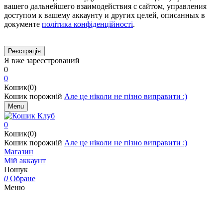
вашего дальнейшего взаимодействия с сайтом, управления
доступом к вашему аккаунту и других целей, описанных в
документе
політика конфіденційності
.
Я вже зареєстрований
0
0
Кошик(0)
Кошик порожній
Але це ніколи не пізно виправити :)
Menu
0
Кошик(0)
Кошик порожній
Але це ніколи не пізно виправити :)
Магазин
Мій аккаунт
Пошук
0
Обране
Меню