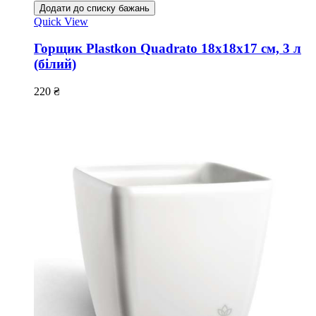
Додати до списку бажань
Quick View
Горщик Plastkon Quadrato 18х18х17 см, 3 л
(білий)
220
₴