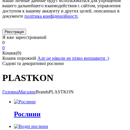
Ваши личные данные будут использоваться для упрощения
вашего дальнейшего взаимодействия с сайтом, управления
доступом к вашему аккаунту и других целей, описанных в
документе
політика конфіденційності
.
Я вже зареєстрований
0
0
Кошик(0)
Кошик порожній
Але це ніколи не пізно виправити :)
Садові та декоративні рослини
PLASTKON
Головна
Магазин
Brands
PLASTKON
Рослини