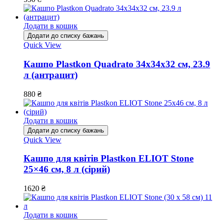
Додати в кошик
Додати до списку бажань
Quick View
Кашпо Plastkon Quadrato 34х34х32 см, 23.9
л (антрацит)
880
₴
Додати в кошик
Додати до списку бажань
Quick View
Кашпо для квітів Plastkon ELIOT Stone
25×46 см, 8 л (сірий)
1620
₴
Додати в кошик