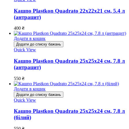
Кашпо Plastkon Quadrato 22х22х21 см, 5.4 л
(антрацит)
400
₴
Додати в кошик
Додати до списку бажань
Quick View
Кашпо Plastkon Quadrato 25х25х24 см, 7.8 л
(антрацит)
550
₴
Додати в кошик
Додати до списку бажань
Quick View
Кашпо Plastkon Quadrato 25х25х24 см, 7.8 л
(білий)
550
₴