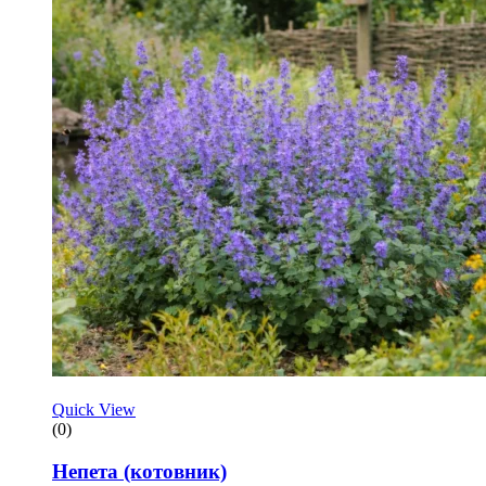
Quick View
(0)
Непета (котовник)