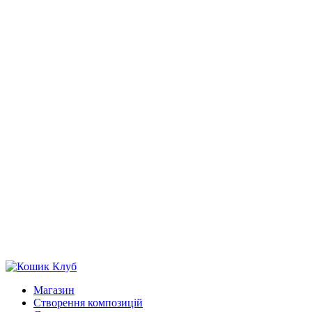
Магазин
Створення композицій