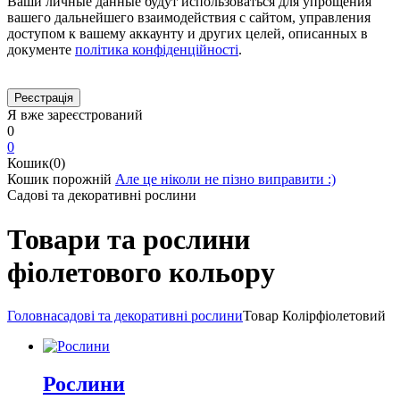
Ваши личные данные будут использоваться для упрощения
вашего дальнейшего взаимодействия с сайтом, управления
доступом к вашему аккаунту и других целей, описанных в
документе
політика конфіденційності
.
Я вже зареєстрований
0
0
Кошик(0)
Кошик порожній
Але це ніколи не пізно виправити :)
Садові та декоративні рослини
Товари та рослини
фіолетового кольору
Головна
садові та декоративні рослини
Товар Колір
фіолетовий
Рослини