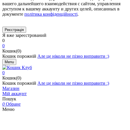
вашего дальнейшего взаимодействия с сайтом, управления
доступом к вашему аккаунту и других целей, описанных в
документе
політика конфіденційності
.
Я вже зареєстрований
0
0
Кошик(0)
Кошик порожній
Але це ніколи не пізно виправити :)
Menu
0
Кошик(0)
Кошик порожній
Але це ніколи не пізно виправити :)
Магазин
Мій аккаунт
Пошук
0
Обране
Меню