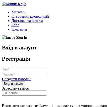
Магазин
Створення композицій
Доставка та оплата
Блог
Контакти
Вхід в акаунт
Реєстрація
Нагадати пароль?
Зареєструватися
Ваши личные данные будут использоваться для упрощения ваше