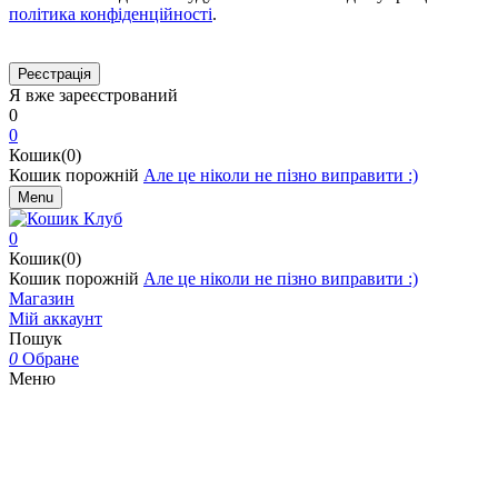
політика конфіденційності
.
Я вже зареєстрований
0
0
Кошик(0)
Кошик порожній
Але це ніколи не пізно виправити :)
Menu
0
Кошик(0)
Кошик порожній
Але це ніколи не пізно виправити :)
Магазин
Мій аккаунт
Пошук
0
Обране
Меню