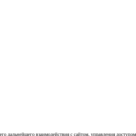
го дальнейшего взаимодействия с сайтом, управления доступом