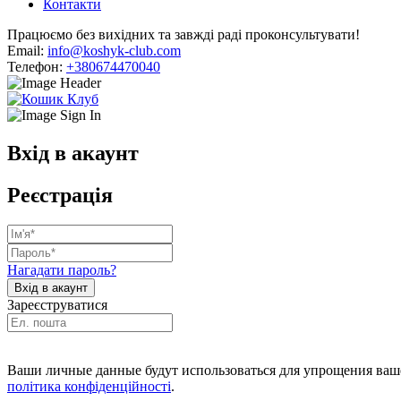
Контакти
Працюємо без вихідних та завжді раді проконсультувати!
Email:
info@koshyk-club.com
Телефон:
+380674470040
Вхід в акаунт
Реєстрація
Нагадати пароль?
Зареєструватися
Ваши личные данные будут использоваться для упрощения ваше
політика конфіденційності
.