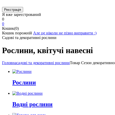
Я вже зареєстрований
0
0
Кошик(0)
Кошик порожній
Але це ніколи не пізно виправити :)
Садові та декоративні рослини
Рослини, квітучі навесні
Головна
садові та декоративні рослини
Товар Cезон декоративно
Рослини
Водні рослини