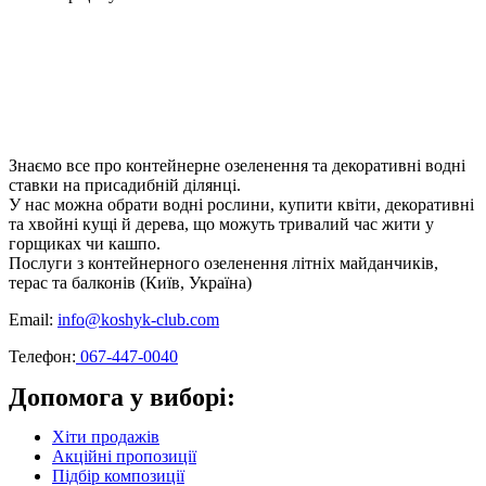
Знаємо все про контейнерне озеленення та декоративні водні
ставки на присадибній ділянці.
У нас можна обрати водні рослини, купити квіти, декоративні
та хвойні кущі й дерева, що можуть тривалий час жити у
горщиках чи кашпо.
Послуги з контейнерного озеленення літніх майданчиків,
терас та балконів (Київ, Україна)
Email:
info@koshyk-club.com
Телефон:
067-447-0040
Допомога у виборі:
Хіти продажів
Акційні пропозиції
Підбір композиції