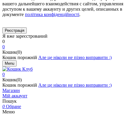
вашего дальнейшего взаимодействия с сайтом, управления
доступом к вашему аккаунту и других целей, описанных в
документе
політика конфіденційності
.
Я вже зареєстрований
0
0
Кошик(0)
Кошик порожній
Але це ніколи не пізно виправити :)
Menu
0
Кошик(0)
Кошик порожній
Але це ніколи не пізно виправити :)
Магазин
Мій аккаунт
Пошук
0
Обране
Меню