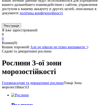
Ваши личные данные будут использоваться для упрощения
вашего дальнейшего взаимодействия с сайтом, управления
доступом к вашему аккаунту и других целей, описанных в
документе
політика конфіденційності
.
Я вже зареєстрований
0
0
Кошик(0)
Кошик порожній
Але це ніколи не пізно виправити :)
Садові та декоративні рослини
Рослини 3-ої зони
морозостійкості
Головна
садові та декоративні рослини
Товар Зона
морозостійкості
3