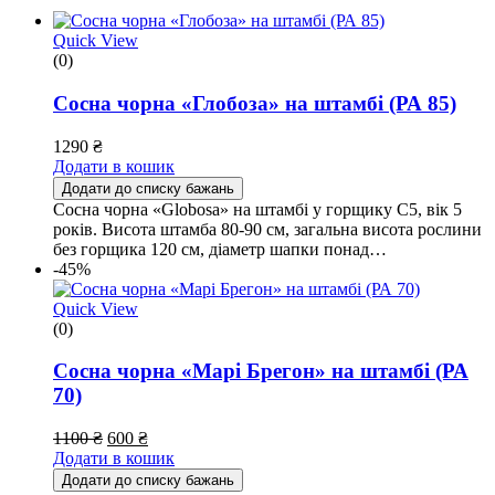
Quick View
(0)
Сосна чорна «Глобоза» на штамбі (РА 85)
1290
₴
Додати в кошик
Додати до списку бажань
Сосна чорна «Globosa» на штамбі у горщику С5, вік 5
років. Висота штамба 80-90 см, загальна висота рослини
без горщика 120 см, діаметр шапки понад…
-45%
Quick View
(0)
Сосна чорна «Марі Брегон» на штамбі (РА
70)
1100
₴
600
₴
Додати в кошик
Додати до списку бажань