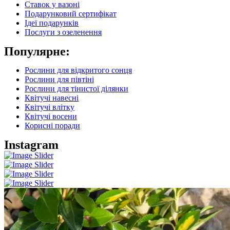
Ставок у вазоні
Подарунковий сертифікат
Ідеї подарунків
Послуги з озеленення
Популярне:
Рослини для відкритого сонця
Рослини для півтіні
Рослини для тінистої ділянки
Квітучі навесні
Квітучі влітку
Квітучі восени
Корисні поради
Instagram