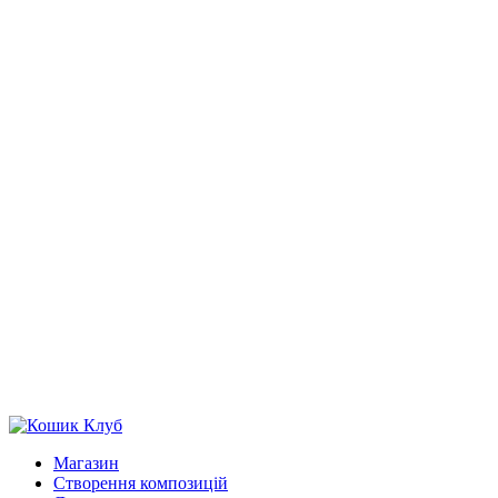
Магазин
Створення композицій