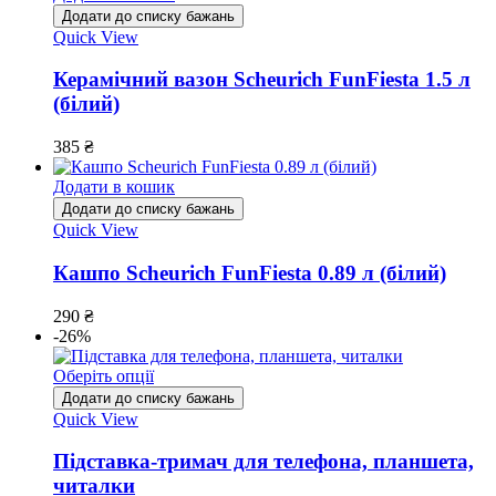
Додати до списку бажань
Quick View
Керамічний вазон Scheurich FunFiesta 1.5 л
(білий)
385
₴
Додати в кошик
Додати до списку бажань
Quick View
Кашпо Scheurich FunFiesta 0.89 л (білий)
290
₴
-26%
Оберіть опції
Додати до списку бажань
Quick View
Підставка-тримач для телефона, планшета,
читалки