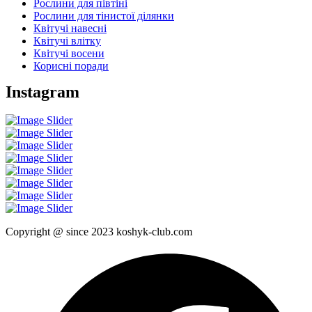
Рослини для півтіні
Рослини для тінистої ділянки
Квітучі навесні
Квітучі влітку
Квітучі восени
Корисні поради
Instagram
Copyright @ since 2023 koshyk-club.com