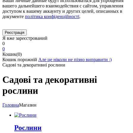
Ваши личные данные будут использоваться для упрощения
вашего дальнейшего взаимодействия с сайтом, управления
доступом к вашему аккаунту и других целей, описанных в
документе
політика конфіденційності
.
Я вже зареєстрований
0
0
Кошик(0)
Кошик порожній
Але це ніколи не пізно виправити :)
Садові та декоративні рослини
Садові та декоративні
рослини
Головна
Магазин
Рослини