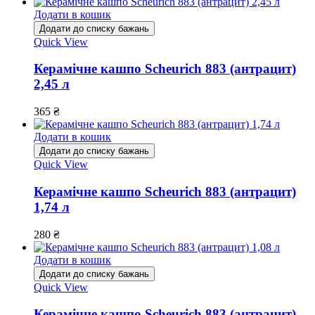
Додати в кошик
Додати до списку бажань
Quick View
Керамічне кашпо Scheurich 883 (антрацит)
2,45 л
365
₴
Додати в кошик
Додати до списку бажань
Quick View
Керамічне кашпо Scheurich 883 (антрацит)
1,74 л
280
₴
Додати в кошик
Додати до списку бажань
Quick View
Керамічне кашпо Scheurich 883 (антрацит)