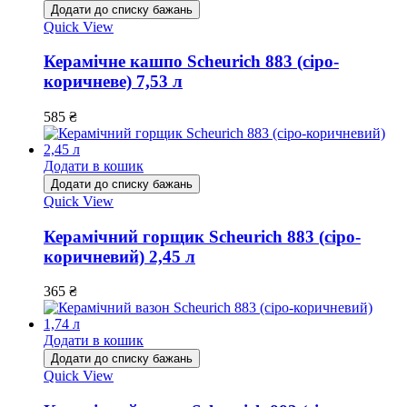
Додати до списку бажань
Quick View
Керамічне кашпо Scheurich 883 (сіро-
коричневе) 7,53 л
585
₴
Додати в кошик
Додати до списку бажань
Quick View
Керамічний горщик Scheurich 883 (сіро-
коричневий) 2,45 л
365
₴
Додати в кошик
Додати до списку бажань
Quick View