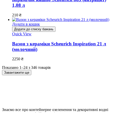
1,08 л
210
₴
Додати в кошик
Додати до списку бажань
Quick View
Вазон з кераміки Scheurich Inspiration 21 л
(молочний)
2250
₴
Показано 1–24 з 346 товарів
Завантажити ще
Знаємо все про контейнерне озеленення та декоративні водні