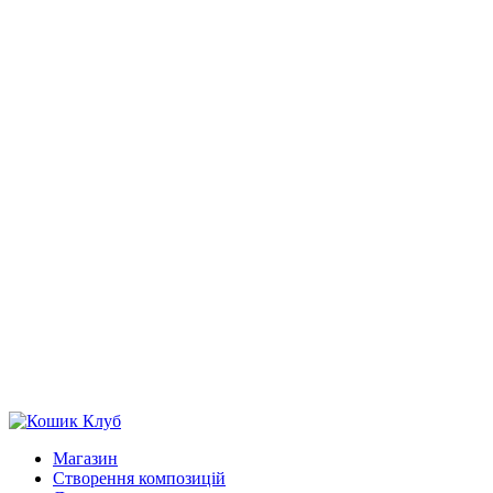
Магазин
Створення композицій