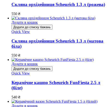
Скляна орхідейниця Scheurich 1.3 л (рожева)
550
₴
Додати в кошик
Додати до списку бажань
Quick View
Скляна орхідейниця Scheurich 1.3 л (матова
біла)
550
₴
Додати в кошик
Додати до списку бажань
Quick View
Керамічне кашпо Scheurich FunFiesta 2.5 л
(біле)
540
₴
Додати в кошик