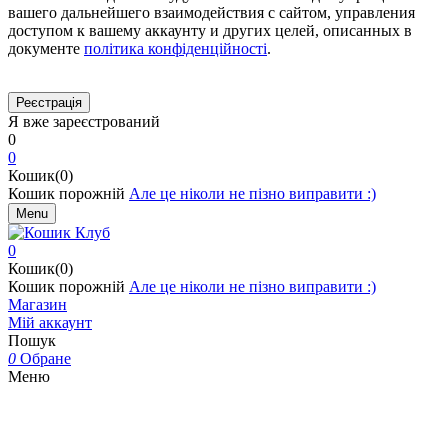
вашего дальнейшего взаимодействия с сайтом, управления
доступом к вашему аккаунту и других целей, описанных в
документе
політика конфіденційності
.
Я вже зареєстрований
0
0
Кошик(0)
Кошик порожній
Але це ніколи не пізно виправити :)
Menu
0
Кошик(0)
Кошик порожній
Але це ніколи не пізно виправити :)
Магазин
Мій аккаунт
Пошук
0
Обране
Меню