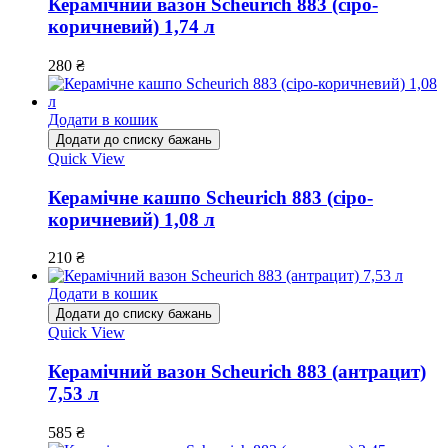
Керамічний вазон Scheurich 883 (сіро-
коричневий) 1,74 л
280
₴
Додати в кошик
Додати до списку бажань
Quick View
Керамічне кашпо Scheurich 883 (сіро-
коричневий) 1,08 л
210
₴
Додати в кошик
Додати до списку бажань
Quick View
Керамічний вазон Scheurich 883 (антрацит)
7,53 л
585
₴