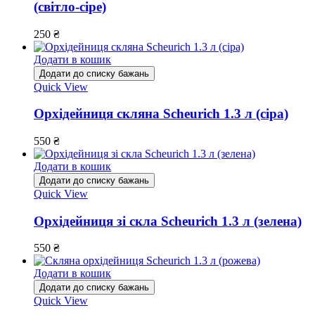
(світло-сіре)
250
₴
Додати в кошик
Додати до списку бажань
Quick View
Орхідейниця скляна Scheurich 1.3 л (сіра)
550
₴
Додати в кошик
Додати до списку бажань
Quick View
Орхідейниця зі скла Scheurich 1.3 л (зелена)
550
₴
Додати в кошик
Додати до списку бажань
Quick View