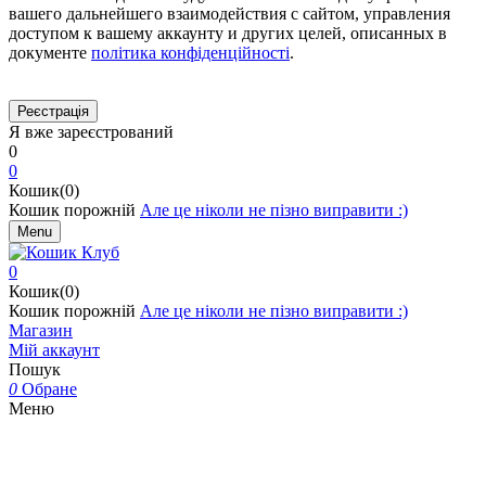
вашего дальнейшего взаимодействия с сайтом, управления
доступом к вашему аккаунту и других целей, описанных в
документе
політика конфіденційності
.
Я вже зареєстрований
0
0
Кошик(0)
Кошик порожній
Але це ніколи не пізно виправити :)
Menu
0
Кошик(0)
Кошик порожній
Але це ніколи не пізно виправити :)
Магазин
Мій аккаунт
Пошук
0
Обране
Меню