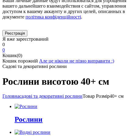
Ваши личные данные будут использоваться для упрощения
вашего дальнейшего взаимодействия с сайтом, управления
доступом к вашему аккаунту и других целей, описанных в
документе
політика конфіденційності
.
Я вже зареєстрований
0
0
Кошик(0)
Кошик порожній
Але це ніколи не пізно виправити :)
Садові та декоративні рослини
Рослини висотою 40+ см
Головна
садові та декоративні рослини
Товар Розмір
40+ см
Рослини