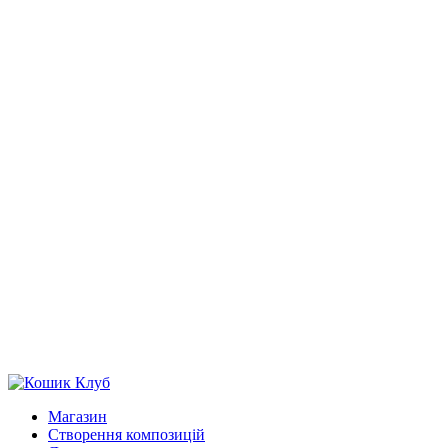
Магазин
Створення композицій