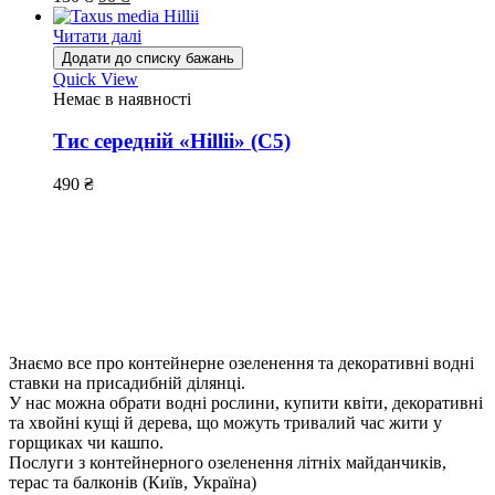
Читати далі
Додати до списку бажань
Quick View
Немає в наявності
Тис середній «Hillii» (С5)
490
₴
Знаємо все про контейнерне озеленення та декоративні водні
ставки на присадибній ділянці.
У нас можна обрати водні рослини, купити квіти, декоративні
та хвойні кущі й дерева, що можуть тривалий час жити у
горщиках чи кашпо.
Послуги з контейнерного озеленення літніх майданчиків,
терас та балконів (Київ, Україна)