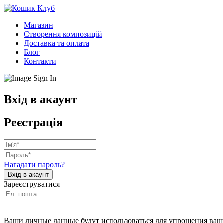
Магазин
Створення композицій
Доставка та оплата
Блог
Контакти
Вхід в акаунт
Реєстрація
Нагадати пароль?
Зареєструватися
Ваши личные данные будут использоваться для упрощения ваше