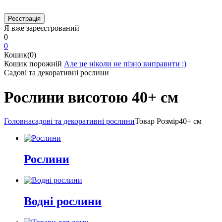
Я вже зареєстрований
0
0
Кошик(0)
Кошик порожній
Але це ніколи не пізно виправити :)
Садові та декоративні рослини
Рослини висотою 40+ см
Головна
садові та декоративні рослини
Товар Розмір
40+ см
Рослини
Водні рослини