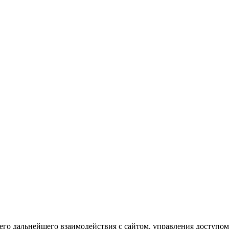
го дальнейшего взаимодействия с сайтом, управления доступом