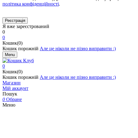
політика конфіденційності
.
Я вже зареєстрований
0
0
Кошик(0)
Кошик порожній
Але це ніколи не пізно виправити :)
Menu
0
Кошик(0)
Кошик порожній
Але це ніколи не пізно виправити :)
Магазин
Мій аккаунт
Пошук
0
Обране
Меню