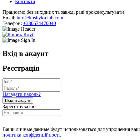
Контакти
Працюємо без вихідних та завжді раді проконсультувати!
Email:
info@koshyk-club.com
Телефон:
+380674470040
Вхід в акаунт
Реєстрація
Нагадати пароль?
Зареєструватися
Ваши личные данные будут использоваться для упрощения ваше
політика конфіденційності
.