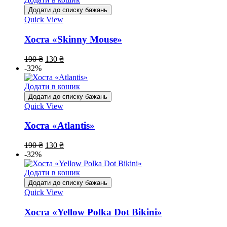
Додати до списку бажань
Quick View
Хоста «Skinny Mouse»
190
₴
130
₴
-32%
Додати в кошик
Додати до списку бажань
Quick View
Хоста «Atlantis»
190
₴
130
₴
-32%
Додати в кошик
Додати до списку бажань
Quick View
Хоста «Yellow Polka Dot Bikini»