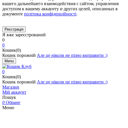
вашего дальнейшего взаимодействия с сайтом, управления
доступом к вашему аккаунту и других целей, описанных в
документе
політика конфіденційності
.
Я вже зареєстрований
0
0
Кошик(0)
Кошик порожній
Але це ніколи не пізно виправити :)
Menu
0
Кошик(0)
Кошик порожній
Але це ніколи не пізно виправити :)
Магазин
Мій аккаунт
Пошук
0
Обране
Меню