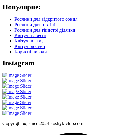
Популярне:
Рослини для відкритого сонця
Рослини для півтіні
Рослини для тінистої ділянки
Квітучі навесні
Квітучі влітку
Квітучі восени
Корисні поради
Instagram
Copyright @ since 2023 koshyk-club.com