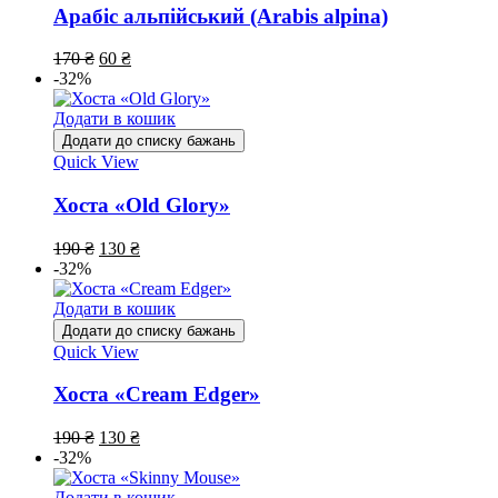
Арабіс альпійський (Arabis alpina)
170
₴
60
₴
-32%
Додати в кошик
Додати до списку бажань
Quick View
Хоста «Old Glory»
190
₴
130
₴
-32%
Додати в кошик
Додати до списку бажань
Quick View
Хоста «Cream Edger»
190
₴
130
₴
-32%
Додати в кошик