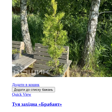
Додати в кошик
Додати до списку бажань
Quick View
Туя західна «Брабант»