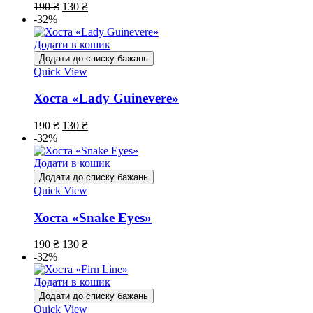
190
₴
130
₴
-32%
Додати в кошик
Додати до списку бажань
Quick View
Хоста «Lady Guinevere»
190
₴
130
₴
-32%
Додати в кошик
Додати до списку бажань
Quick View
Хоста «Snake Eyes»
190
₴
130
₴
-32%
Додати в кошик
Додати до списку бажань
Quick View