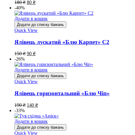
180
₴
80
₴
-40%
Додати в кошик
Додати до списку бажань
Quick View
Ялівець лускатий «Блю Карпет» С2
150
₴
90
₴
-26%
Додати в кошик
Додати до списку бажань
Quick View
Ялівець горизонтальний «Блю Чіп»
190
₴
140
₴
-33%
Додати в кошик
Додати до списку бажань
Quick View