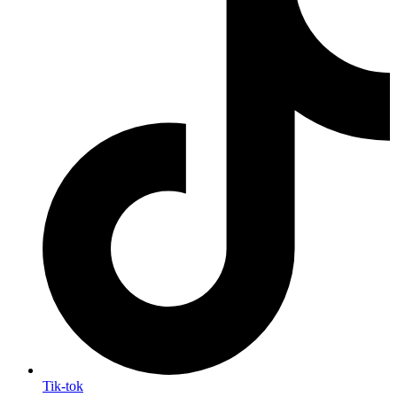
Tik-tok