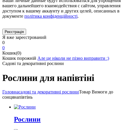
Ваши личные данные будут использоваться для упрощения
вашего дальнейшего взаимодействия с сайтом, управления
доступом к вашему аккаунту и других целей, описанных в
документе
політика конфіденційності
.
Я вже зареєстрований
0
0
Кошик(0)
Кошик порожній
Але це ніколи не пізно виправити :)
Садові та декоративні рослини
Рослини для напівтіні
Головна
садові та декоративні рослини
Товар Вимоги до
сонця
напівтінь
Рослини