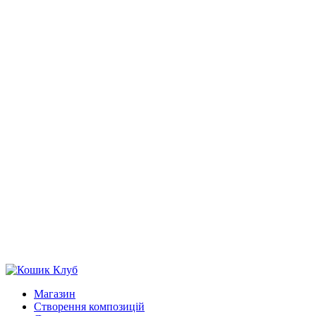
Магазин
Створення композицій