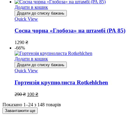
Додати в кошик
Додати до списку бажань
Quick View
Сосна чорна «Глобоза» на штамбі (РА 85)
1290
₴
-66%
Додати в кошик
Додати до списку бажань
Quick View
Гортензія крупнолиста Rotkehlchen
290
₴
100
₴
Показано 1–24 з 148 товарів
Завантажити ще