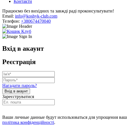
Контакти
Працюємо без вихідних та завжді раді проконсультувати!
Email:
info@koshyk-club.com
Телефон:
+380674470040
Вхід в акаунт
Реєстрація
Нагадати пароль?
Зареєструватися
Ваши личные данные будут использоваться для упрощения ваше
політика конфіденційності
.