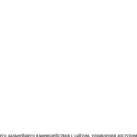
го дальнейшего взаимодействия с сайтом, управления доступом