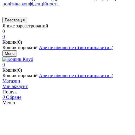
політика конфіденційності
.
Я вже зареєстрований
0
0
Кошик(0)
Кошик порожній
Але це ніколи не пізно виправити :)
Menu
0
Кошик(0)
Кошик порожній
Але це ніколи не пізно виправити :)
Магазин
Мій аккаунт
Пошук
0
Обране
Меню