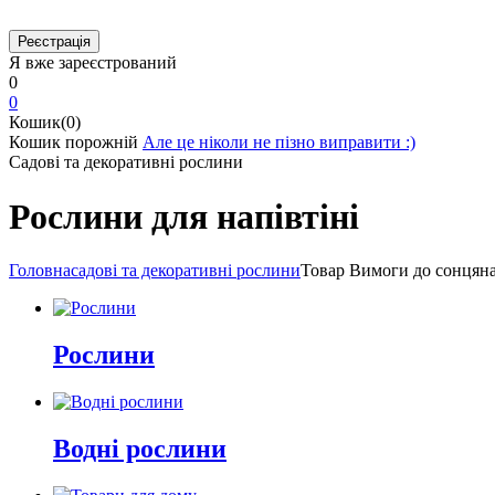
Я вже зареєстрований
0
0
Кошик(0)
Кошик порожній
Але це ніколи не пізно виправити :)
Садові та декоративні рослини
Рослини для напівтіні
Головна
садові та декоративні рослини
Товар Вимоги до сонця
н
Рослини
Водні рослини