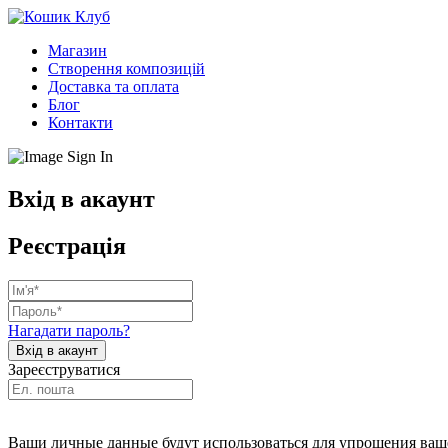
Магазин
Створення композицій
Доставка та оплата
Блог
Контакти
Вхід в акаунт
Реєстрація
Нагадати пароль?
Зареєструватися
Ваши личные данные будут использоваться для упрощения ваше