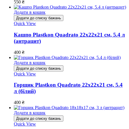
550
₴
Додати в кошик
Додати до списку бажань
Quick View
Кашпо Plastkon Quadrato 22х22х21 см, 5.4 л
(антрацит)
400
₴
Додати в кошик
Додати до списку бажань
Quick View
Горщик Plastkon Quadrato 22х22х21 см, 5.4
л (білий)
400
₴
Додати в кошик
Додати до списку бажань
Quick View