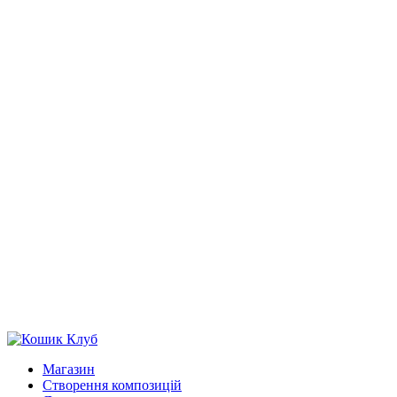
Магазин
Створення композицій