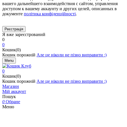
вашего дальнейшего взаимодействия с сайтом, управления
доступом к вашему аккаунту и других целей, описанных в
документе
політика конфіденційності
.
Я вже зареєстрований
0
0
Кошик(0)
Кошик порожній
Але це ніколи не пізно виправити :)
Menu
0
Кошик(0)
Кошик порожній
Але це ніколи не пізно виправити :)
Магазин
Мій аккаунт
Пошук
0
Обране
Меню