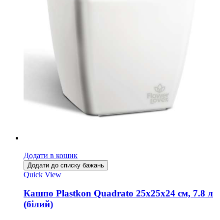
Додати в кошик
Додати до списку бажань
Quick View
Кашпо Plastkon Quadrato 25х25х24 см, 7.8 л
(білий)