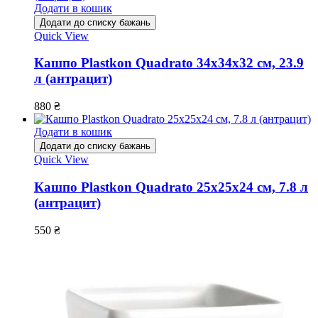
Додати в кошик
Додати до списку бажань
Quick View
Кашпо Plastkon Quadrato 34х34х32 см, 23.9
л (антрацит)
880
₴
Додати в кошик
Додати до списку бажань
Quick View
Кашпо Plastkon Quadrato 25х25х24 см, 7.8 л
(антрацит)
550
₴