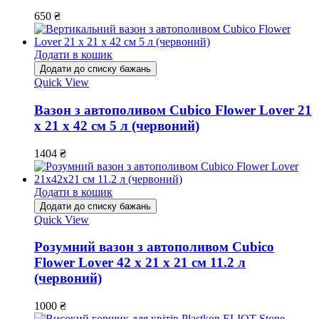
650
₴
Додати в кошик
Додати до списку бажань
Quick View
Вазон з автополивом Cubico Flower Lover 21
x 21 х 42 см 5 л (червоний)
1404
₴
Додати в кошик
Додати до списку бажань
Quick View
Розумний вазон з автополивом Cubico
Flower Lover 42 x 21 х 21 см 11.2 л
(червоний)
1000
₴