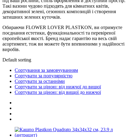
під ваші рослини, стиль оформлення й доступний простір.
Такі вазони чудово підходять для кімнатних квітів,
декоративної зелені, сезонних композицій і створення
затишних зелених куточків.
Обираючи FLOWER LOVER PLASTKON, ви отримуєте
поєднання естетики, функціональності та перевіреної
європейської якості. Бренд надає гарантію на весь свій
асортимент, тож ви можете бути впевненими у надійності
виробів.
Default sorting
Сортування за замовчуванням
Сортувати за популярністю
Сортувати за останніми
Сортувати за ціною: від нижчої до вищої
Сортувати за ціною: від вищої до нижчої