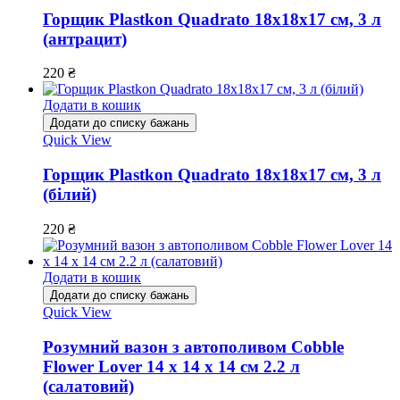
Горщик Plastkon Quadrato 18х18х17 см, 3 л
(антрацит)
220
₴
Додати в кошик
Додати до списку бажань
Quick View
Горщик Plastkon Quadrato 18х18х17 см, 3 л
(білий)
220
₴
Додати в кошик
Додати до списку бажань
Quick View
Розумний вазон з автополивом Cobble
Flower Lover 14 x 14 х 14 см 2.2 л
(салатовий)