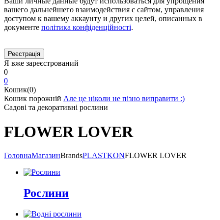
Ваши личные данные будут использоваться для упрощения
вашего дальнейшего взаимодействия с сайтом, управления
доступом к вашему аккаунту и других целей, описанных в
документе
політика конфіденційності
.
Я вже зареєстрований
0
0
Кошик(0)
Кошик порожній
Але це ніколи не пізно виправити :)
Садові та декоративні рослини
FLOWER LOVER
Головна
Магазин
Brands
PLASTKON
FLOWER LOVER
Рослини